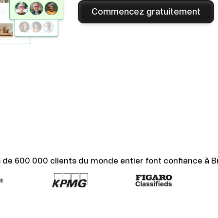
Commencez gratuitement
s de 600 000 clients du monde entier font confiance à B