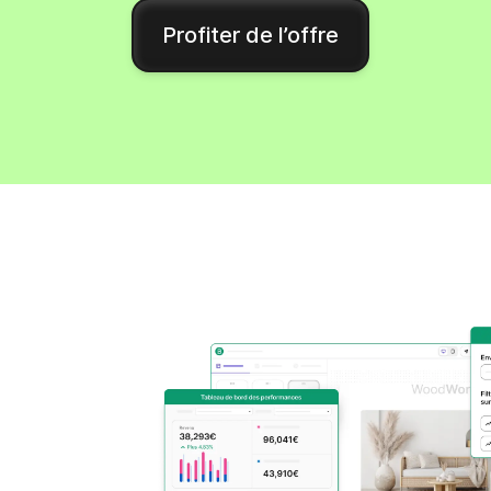
Intégrations
Profiter de l’offre
Connectez Brevo à plus de 150 outils numéri
comme Shopify, WordPress, Stripe, Zapier, et