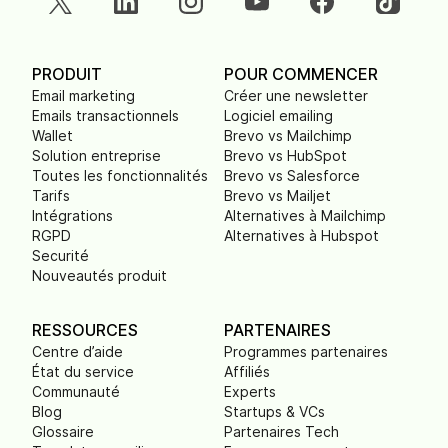
PRODUIT
POUR COMMENCER
Email marketing
Créer une newsletter
Emails transactionnels
Logiciel emailing
Wallet
Brevo vs Mailchimp
Solution entreprise
Brevo vs HubSpot
Toutes les fonctionnalités
Brevo vs Salesforce
Tarifs
Brevo vs Mailjet
Intégrations
Alternatives à Mailchimp
RGPD
Alternatives à Hubspot
Securité
Nouveautés produit
RESSOURCES
PARTENAIRES
Centre d’aide
Programmes partenaires
État du service
Affiliés
Communauté
Experts
Blog
Startups & VCs
Glossaire
Partenaires Tech