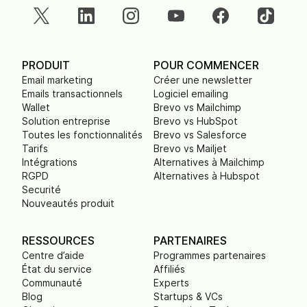
PRODUIT
POUR COMMENCER
Email marketing
Créer une newsletter
Emails transactionnels
Logiciel emailing
Wallet
Brevo vs Mailchimp
Solution entreprise
Brevo vs HubSpot
Toutes les fonctionnalités
Brevo vs Salesforce
Tarifs
Brevo vs Mailjet
Intégrations
Alternatives à Mailchimp
RGPD
Alternatives à Hubspot
Securité
Nouveautés produit
RESSOURCES
PARTENAIRES
Centre d’aide
Programmes partenaires
État du service
Affiliés
Communauté
Experts
Blog
Startups & VCs