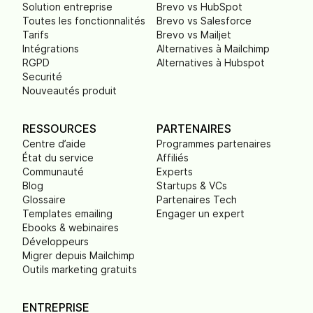
Solution entreprise
Brevo vs HubSpot
Toutes les fonctionnalités
Brevo vs Salesforce
Tarifs
Brevo vs Mailjet
Intégrations
Alternatives à Mailchimp
RGPD
Alternatives à Hubspot
Securité
Nouveautés produit
RESSOURCES
PARTENAIRES
Centre d’aide
Programmes partenaires
État du service
Affiliés
Communauté
Experts
Blog
Startups & VCs
Glossaire
Partenaires Tech
Templates emailing
Engager un expert
Ebooks & webinaires
Développeurs
Migrer depuis Mailchimp
Outils marketing gratuits
ENTREPRISE