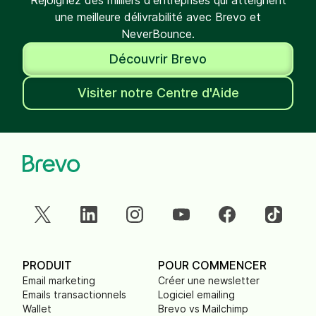
Rejoignez des milliers d'entreprises qui atteignent
une meilleure délivrabilité avec Brevo et
NeverBounce.
Découvrir Brevo
Visiter notre Centre d'Aide
PRODUIT
POUR COMMENCER
Email marketing
Créer une newsletter
Emails transactionnels
Logiciel emailing
Wallet
Brevo vs Mailchimp