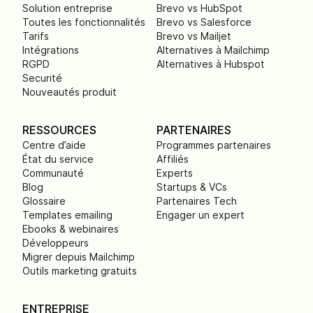
Solution entreprise
Brevo vs HubSpot
Toutes les fonctionnalités
Brevo vs Salesforce
Tarifs
Brevo vs Mailjet
Intégrations
Alternatives à Mailchimp
RGPD
Alternatives à Hubspot
Securité
Nouveautés produit
RESSOURCES
PARTENAIRES
Centre d’aide
Programmes partenaires
État du service
Affiliés
Communauté
Experts
Blog
Startups & VCs
Glossaire
Partenaires Tech
Templates emailing
Engager un expert
Ebooks & webinaires
Développeurs
Migrer depuis Mailchimp
Outils marketing gratuits
ENTREPRISE