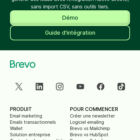
sans import CSV, sans outils tiers.
Démo
Guide d'intégration
PRODUIT
POUR COMMENCER
Email marketing
Créer une newsletter
Emails transactionnels
Logiciel emailing
Wallet
Brevo vs Mailchimp
Solution entreprise
Brevo vs HubSpot