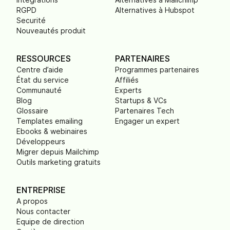
RGPD
Alternatives à Hubspot
Securité
Nouveautés produit
RESSOURCES
PARTENAIRES
Centre d’aide
Programmes partenaires
État du service
Affiliés
Communauté
Experts
Blog
Startups & VCs
Glossaire
Partenaires Tech
Templates emailing
Engager un expert
Ebooks & webinaires
Développeurs
Migrer depuis Mailchimp
Outils marketing gratuits
ENTREPRISE
A propos
Nous contacter
Equipe de direction