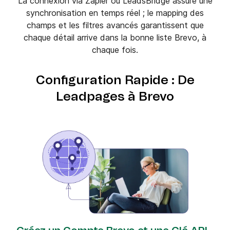
La connexion via Zapier ou LeadsBridge assure une
synchronisation en temps réel ; le mapping des
champs et les filtres avancés garantissent que
chaque détail arrive dans la bonne liste Brevo, à
chaque fois.
Configuration Rapide : De
Leadpages à Brevo