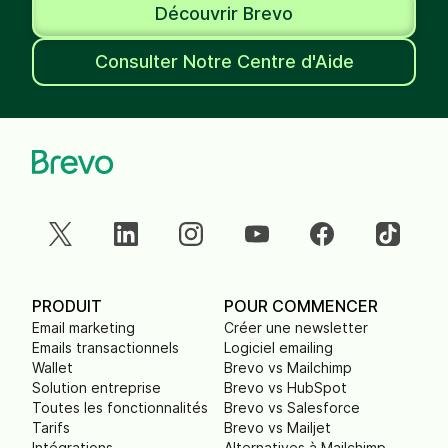
Découvrir Brevo
Consulter Notre Centre d'Aide
PRODUIT
POUR COMMENCER
Email marketing
Créer une newsletter
Emails transactionnels
Logiciel emailing
Wallet
Brevo vs Mailchimp
Solution entreprise
Brevo vs HubSpot
Toutes les fonctionnalités
Brevo vs Salesforce
Tarifs
Brevo vs Mailjet
Intégrations
Alternatives à Mailchimp