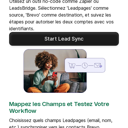
Utilisez un outil no-code comme Zapier ou
LeadsBridge. Sélectionnez 'Leadpages' comme
source, 'Brevo' comme destination, et suivez les
étapes pour autoriser les deux comptes avec vos
identifiants.
Start Lead Sync
Mappez les Champs et Testez Votre
Workflow
Choisissez quels champs Leadpages (email, nom,
etc.) synchroniser vers les contacts Brevo.