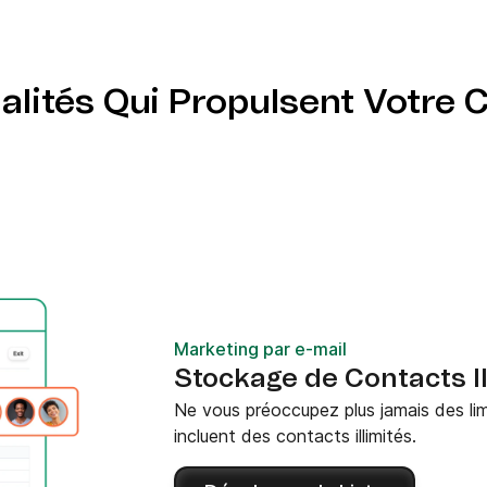
valider vos campagnes,
e segmentation avancée.
alités Qui Propulsent Votre 
Marketing par e-mail
Stockage de Contacts Il
Ne vous préoccupez plus jamais des limi
incluent des contacts illimités.