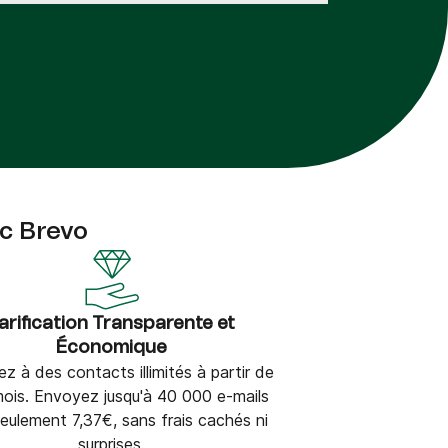
c Brevo
arification Transparente et
Économique
z à des contacts illimités à partir de
ois. Envoyez jusqu'à 40 000 e-mails
seulement 7,37€, sans frais cachés ni
surprises.