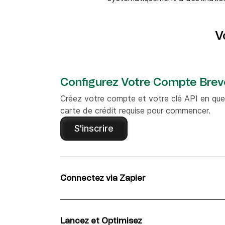
V
Configurez Votre Compte Brev
Créez votre compte et votre clé API en que
carte de crédit requise pour commencer.
S'inscrire
Connectez via Zapier
Utilisez l'intégration Zapier de Benchmark Em
automatisé de données des contacts, liste
Lancez et Optimisez