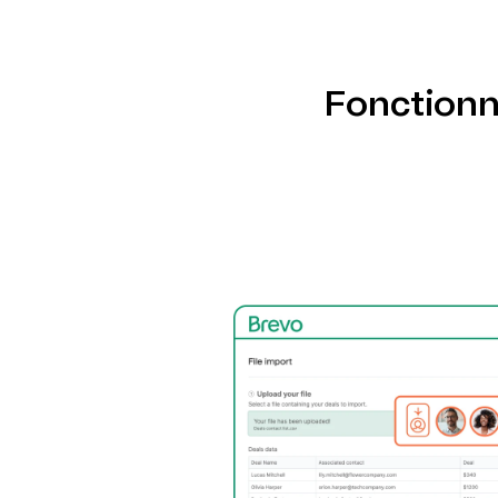
Exploitez les outils intégrés de Brevo pour 
améliorer la délivrabilité et tirer parti d'un
Fonctionn