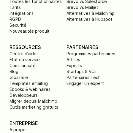
Toutes les fonctionnalités
Brevo vs Salesforce
Tarifs
Brevo vs Mailjet
Intégrations
Alternatives à Mailchimp
RGPD
Alternatives à Hubspot
Securité
Nouveautés produit
RESSOURCES
PARTENAIRES
Centre d’aide
Programmes partenaires
État du service
Affiliés
Communauté
Experts
Blog
Startups & VCs
Glossaire
Partenaires Tech
Templates emailing
Engager un expert
Ebooks & webinaires
Développeurs
Migrer depuis Mailchimp
Outils marketing gratuits
ENTREPRISE
A propos