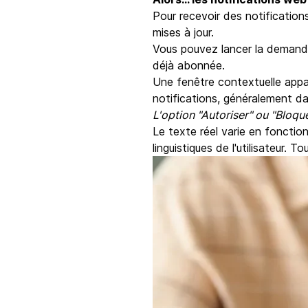
Pour recevoir des notification
mises à jour.
Vous pouvez lancer la demande 
déjà abonnée.
Une fenêtre contextuelle appa
notifications, généralement da
L'option "Autoriser" ou "Bloqu
Le texte réel varie en fonctio
linguistiques de l'utilisateur. 