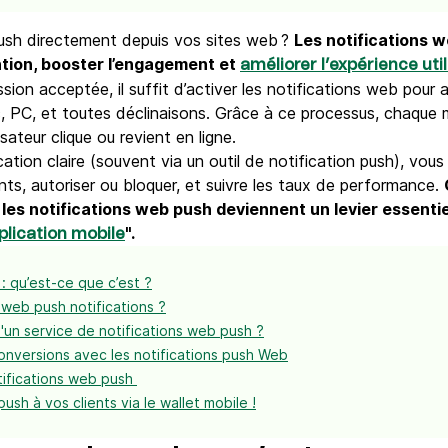
ush directement depuis vos sites web ?
Les notifications 
ntion, booster l’engagement et
améliorer l’expérience uti
ssion acceptée, il suffit d’activer les notifications web pour 
ac, PC, et toutes déclinaisons. Grâce à ce processus, chaq
isateur clique ou revient en ligne.
ation claire (souvent via un outil de notification push), vou
s, autoriser ou bloquer, et suivre les taux de performance.
 les notifications web push deviennent un levier essentiel
".
plication mobile
: qu’est-ce que c’est ?
web push notifications ?
'un service de notifications web push ?
onversions avec les notifications push Web
otifications web push
ush à vos clients via le wallet mobile !