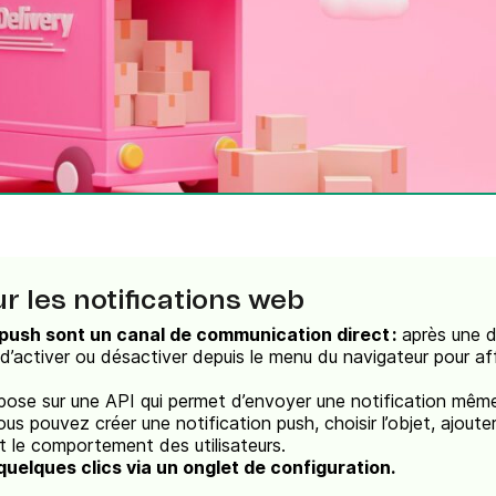
Téléphone
ques
c.
r les notifications web
 push sont un canal de communication direct :
après une 
t d’activer ou désactiver depuis le menu du navigateur pour a
ose sur une API qui permet d’envoyer une notification même
vous pouvez créer une notification push, choisir l’objet, ajoute
 le comportement des utilisateurs.
 quelques clics via un onglet de configuration.