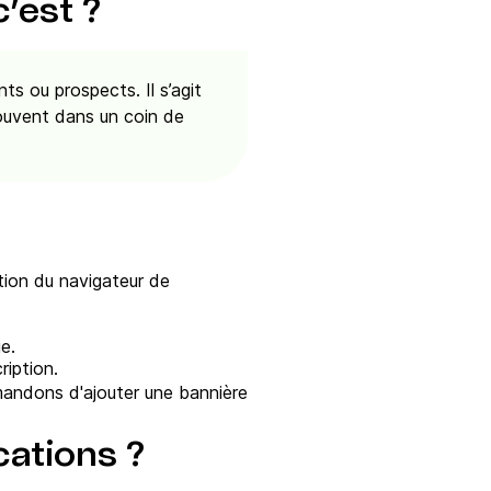
c’est ?
s ou prospects. Il s’agit
souvent dans un coin de
tion du navigateur de
e.
ription.
mmandons d'ajouter une bannière
cations ?