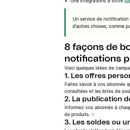
Une intégrations à votre
lo
Un service de notificatio
d’autres choses, comme par
8 façons de bo
notifications
Voici quelques idées de camp
1. Les offres pers
Faites savoir à vos abonnés que
consultées et les listes de so
2. La publication 
Informez vos abonnés à chaqu
de produits. ✨
3. Les soldes ou u