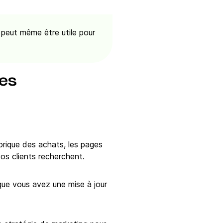
peut même être utile pour
les
torique des achats, les pages
os clients recherchent.
ue vous avez une mise à jour