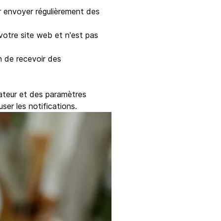
ur envoyer régulièrement des
votre site web et n'est pas
n de recevoir des
gateur et des paramètres
user les notifications.