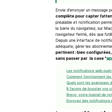
Envie d’envoyer un message p
complète pour capter l’atte
préalable et notification permi
la barre du navigateur, sur M
navigateur fermé, dès que l’util
Depuis une interface de notific
adéquate, gérer les abonnement
pertinent : bien configurées,
sans passer par la case "
ap
Les notifications web push 
Comment fonctionnent les 
Quels sont les avantages d
8 façons de booster vos c
Brevo, votre logiciel de n
Envoyez des notifications p