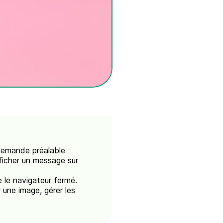
demande préalable
fficher un message sur
 le navigateur fermé.
r une image, gérer les