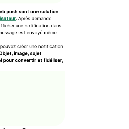
web push sont une solution
.
Après demande
lisateur
afficher une notification dans
ue message est envoyé même
s pouvez créer une notification
Objet, image, sujet
 pour convertir et fidéliser,