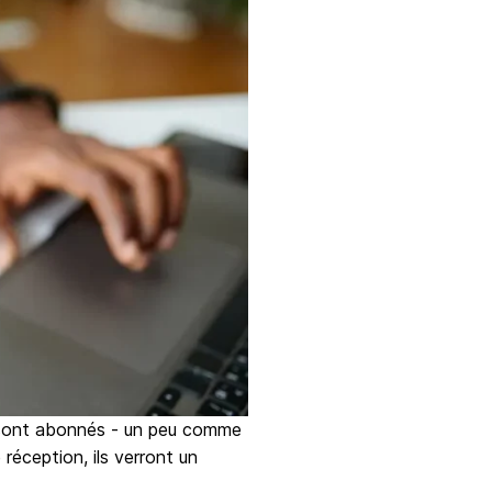
s sont abonnés - un peu comme
 réception, ils verront un