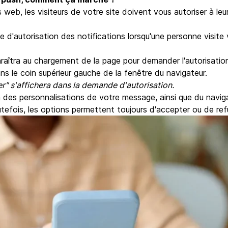
s web, les visiteurs de votre site doivent vous autoriser à le
d'autorisation des notifications lorsqu'une personne visite 
raîtra au chargement de la page pour demander l'autorisatio
ns le coin supérieur gauche de la fenêtre du navigateur.
er" s'affichera dans la demande d'autorisation.
n des personnalisations de votre message, ainsi que du navi
Toutefois, les options permettent toujours d'accepter ou de ref