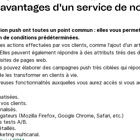
 avantages d'un service de no
tion push ont toutes un point commun : elles vous perme
 de conditions prédéterminées.
s actions effectuées par vos clients, comme l'ajout d'un arti
 Elles peuvent également répondre à des attributs tirés des 
visites de pages web.
us pouvez élaborer des campagnes push très ciblées qui rép
 les transformer en clients à vie.
euses fonctionnalités auxquelles vous aurez accès si vous 
atisées.
vos clients.
nalisés.
gateurs (Mozilla Firefox, Google Chrome, Safari, etc.)
es tests A/B.
aillés.
keting multicanal.