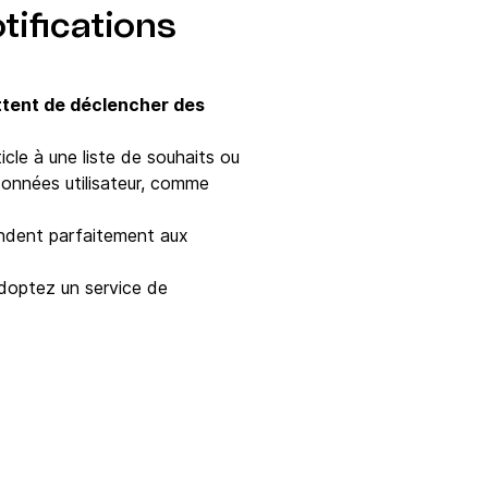
tifications
ttent de déclencher des
cle à une liste de souhaits ou
données utilisateur, comme
ondent parfaitement aux
adoptez un service de