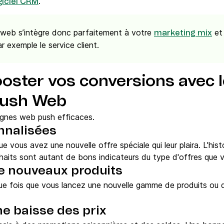
.
giciel CRM
n web s’intègre donc parfaitement à votre
et 
marketing mix
 exemple le service client.
oster vos conversions avec 
 push Web
agnes web push efficaces.
onnalisées
 vous avez une nouvelle offre spéciale qui leur plaira. L'his
uhaits sont autant de bons indicateurs du type d'offres que v
de nouveaux produits
e fois que vous lancez une nouvelle gamme de produits ou q
ne baisse des prix