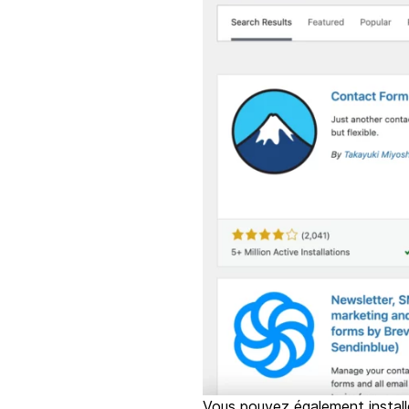
Vous pouvez également installe