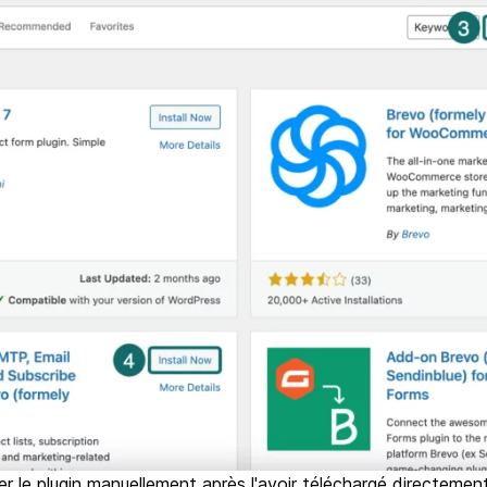
r le plugin manuellement après l'avoir téléchargé directeme