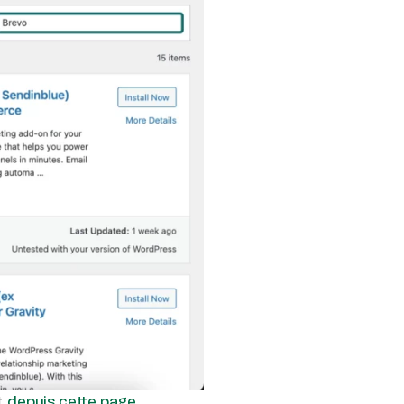
nt
.
depuis cette page