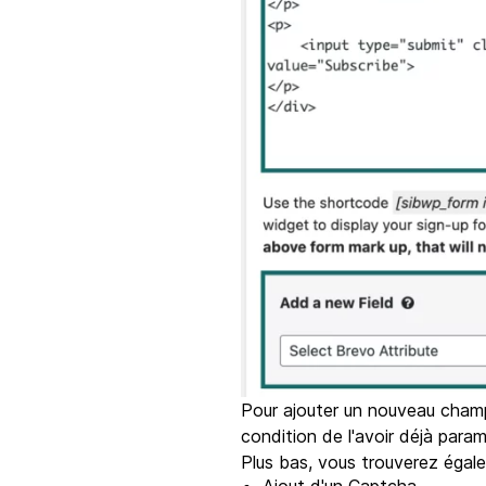
Pour ajouter un nouveau champ, 
condition de l'avoir déjà para
Plus bas, vous trouverez égale
Ajout d'un Captcha