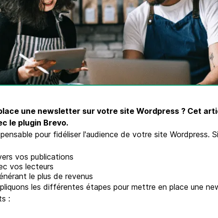
Téléphone
ques
c.
lace une newsletter sur votre site Wordpress ? Cet art
ec le plugin Brevo.
spensable pour fidéliser l'audience de votre site Wordpress. S
vers vos publications
vec vos lecteurs
nérant le plus de revenus
pliquons les différentes étapes pour mettre en place une new
s :