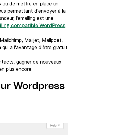
s ou de mettre en place un
vous permettant d'envoyer à la
deur, l'emailing est une
ailing compatible WordPress
Mailchimp, Mailjet, Mailpoet,
o
qui a l'avantage d'être gratuit
ontacts, gagner de nouveaux
en plus encore.
 pour Wordpress