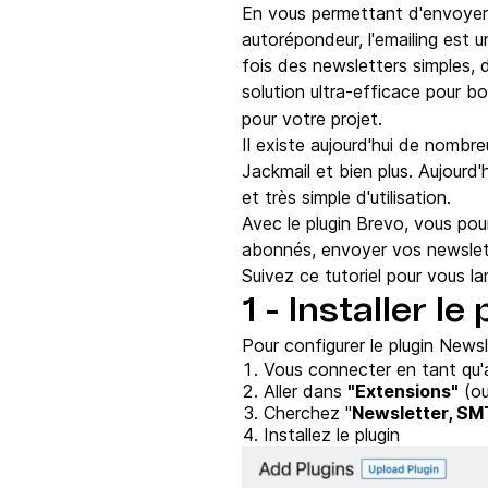
En vous permettant d'envoyer 
autorépondeur, l'emailing est 
fois des newsletters simples, 
solution ultra-efficace pour b
pour votre projet.
Il existe aujourd'hui de nombr
Jackmail et bien plus. Aujourd
et très simple d'utilisation.
Avec le plugin Brevo, vous po
abonnés, envoyer vos newslette
Suivez ce tutoriel pour vous la
1 - Installer 
Pour configurer le plugin Newsl
Vous connecter en tant qu'
Aller dans
"Extensions"
(ou
Cherchez "
Newsletter, SM
Installez le plugin