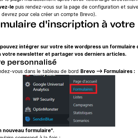
vez-le
puis rendez-vous sur la page de configuration et suiv
 devrez pour cela créer un compte Brevo).
rmulaire d'inscription à votre
pouvez intégrer sur votre site wordpress un formulaire 
à votre newsletter et partager vos derniers articles.
re personnalisé
rendez-vous dans le tableau de bord
Brevo --> Formulaires :
n nouveau formulaire"
.
ulaire comprend à la fois :