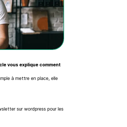
icle vous explique comment
imple à mettre en place, elle
sletter sur wordpress pour les