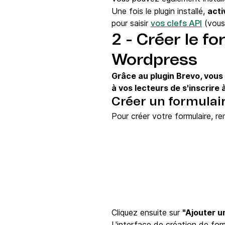
Une fois le plugin installé,
acti
pour saisir
(vous
vos clefs API
2 - Créer le fo
Wordpress
Grâce au plugin Brevo, vous 
à vos lecteurs de s'inscrire 
Créer un formulai
Pour créer votre formulaire, 
Cliquez ensuite sur
"Ajouter u
L'interface de création de form