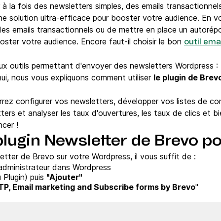
à la fois des newsletters simples, des emails transactionnel
une solution ultra-efficace pour booster votre audience. En 
des emails transactionnels ou de mettre en place un autorépon
ooster votre audience. Encore faut-il choisir le bon
outil em
eux outils permettant d'envoyer des newsletters Wordpress : 
'hui, nous vous expliquons comment utiliser
le plugin de Brev
urrez configurer vos newsletters, développer vos listes de c
rs et analyser les taux d'ouvertures, les taux de clics et bi
ncer !
le plugin Newsletter de Brevo
etter de Brevo sur votre Wordpress, il vous suffit de :
administrateur dans Wordpress
 Plugin) puis
"Ajouter"
TP, Email marketing and Subscribe forms by Brevo
"