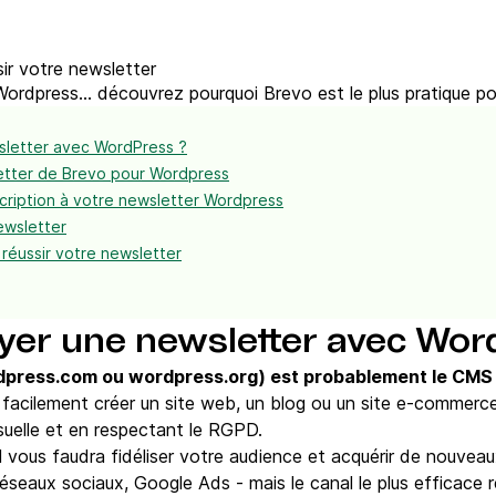
sir votre newsletter
Wordpress... découvrez pourquoi Brevo est le plus pratique pou
sletter avec WordPress ?
sletter de Brevo pour Wordpress
nscription à votre newsletter Wordpress
ewsletter
 réussir votre newsletter
yer une newsletter avec Wor
press.com ou wordpress.org) est probablement le CMS le
acilement créer un site web, un blog ou un site e-commerce
suelle et en respectant le RGPD.
il vous faudra fidéliser votre audience et acquérir de nouveaux
seaux sociaux, Google Ads - mais le canal le plus efficace re