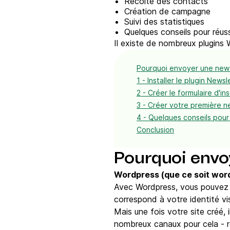
Récolte des contacts
Création de campagne
Suivi des statistiques
Quelques conseils pour réus
Il existe de nombreux plugins 
Pourquoi envoyer une new
1 - Installer le plugin New
2 - Créer le formulaire d'i
3 - Créer votre première n
4 - Quelques conseils pour
Conclusion
Pourquoi envo
Wordpress (que ce soit word
Avec Wordpress, vous pouvez f
correspond à votre identité vi
Mais une fois votre site créé, 
nombreux canaux pour cela - ré