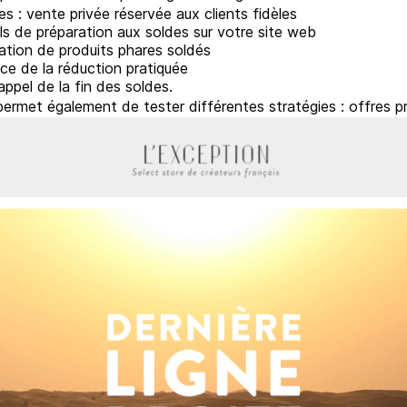
s : vente privée réservée aux clients fidèles
ils de préparation aux soldes sur votre site web
tation de produits phares soldés
e de la réduction pratiquée
appel de la fin des soldes.
met également de tester différentes stratégies : offres privil