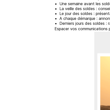
Une semaine avant les solde
La veille des soldes : conse
Le jour des soldes : présen
A chaque démarque : annonc
Derniers jours des soldes : r
Espacer vos communications per