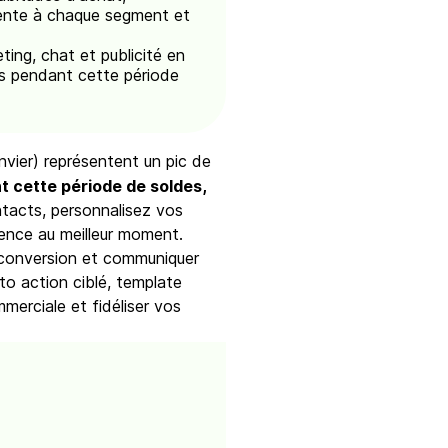
inente à chaque segment et
ing, chat et publicité en
es pendant cette période
nvier) représentent un pic de
 cette période de soldes,
tacts, personnalisez vos
ence au meilleur moment.
e conversion et communiquer
to action ciblé, template
erciale et fidéliser vos