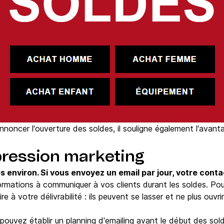
noncer l'ouverture des soldes, il souligne également l'avanta
pression marketing
 environ. Si vous envoyez un email par jour, votre contac
mations à communiquer à vos clients durant les soldes. Pou
e à votre délivrabilité : ils peuvent se lasser et ne plus ouvr
pouvez établir un planning d'emailing avant le début des sold