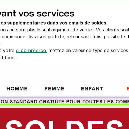
vant vos services
es supplémentaires dans vos emails de soldes.
ions ne sont plus le seul argument de vente ! Vos clients so
commande : livraison gratuite, retour sans frais, possibilité de
!
s votre
, mettez en valeur ce type de services
e-commerce
thface :