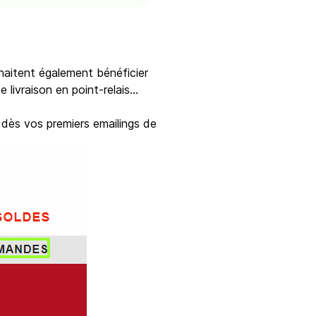
uhaitent également bénéficier
 livraison en point-relais...
 dès vos premiers emailings de