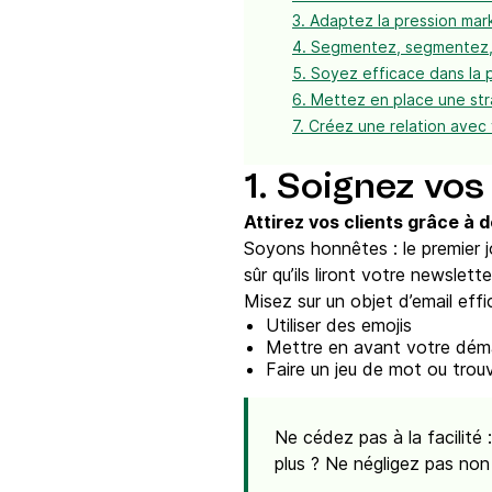
3. Adaptez la pression mar
4. Segmentez, segmentez,
5. Soyez efficace dans la 
6. Mettez en place une str
7. Créez une relation avec
1. Soignez vos
Attirez vos clients grâce à d
Soyons honnêtes : le premier j
sûr qu’ils liront votre newslett
Misez sur un objet d’email effi
Utiliser des emojis
Mettre en avant votre dém
Faire un jeu de mot ou tro
Ne cédez pas à la facilité 
plus ? Ne négligez pas non