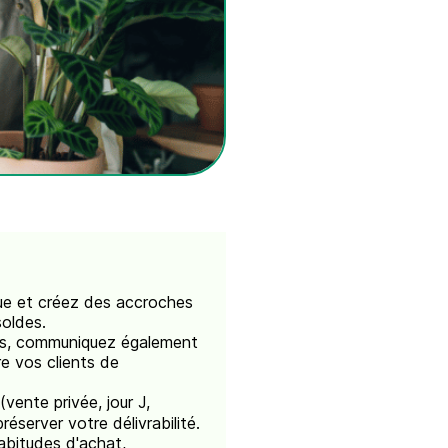
ue et créez des accroches
oldes.
ons, communiquez également
re vos clients de
vente privée, jour J,
éserver votre délivrabilité.
abitudes d'achat,