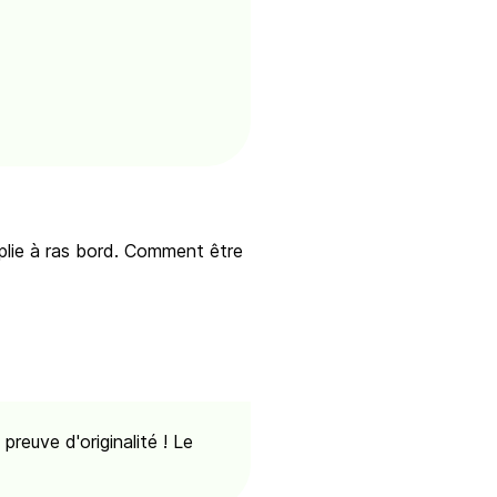
mplie à ras bord. Comment être
reuve d'originalité ! Le