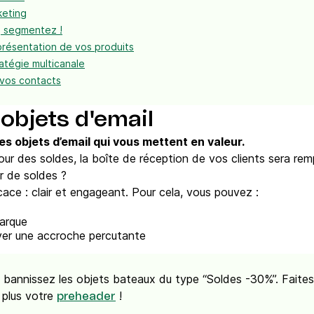
keting
 segmentez !
présentation de vos produits
atégie multicanale
 vos contacts
 objets d'email
es objets d’email qui vous mettent en valeur.
our des soldes, la boîte de réception de vos clients sera re
er de soldes ?
cace : clair et engageant. Pour cela, vous pouvez :
arque
uver une accroche percutante
: bannissez les objets bateaux du type “Soldes -30%”. Faites p
 plus votre
!
preheader