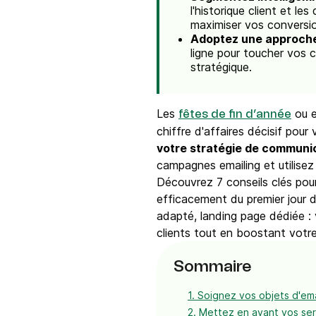
l'historique client et 
maximiser vos conversi
Adoptez une approche
ligne pour toucher vos 
stratégique.
Les
ou e
fêtes de fin d’année
chiffre d'affaires décisif pour
votre stratégie de communic
campagnes emailing et utilise
Découvrez 7 conseils clés pou
efficacement du premier jour d
adapté, landing page dédiée :
clients tout en boostant votr
Sommaire
1. Soignez vos objets d'ema
2. Mettez en avant vos ser