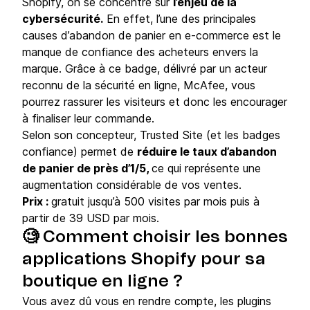
Shopify, on se concentre sur
l’enjeu de la
cybersécurité.
En effet, l’une des principales
causes d’abandon de panier en e-commerce est le
manque de confiance des acheteurs envers la
marque. Grâce à ce badge, délivré par un acteur
reconnu de la sécurité en ligne, McAfee, vous
pourrez rassurer les visiteurs et donc les encourager
à finaliser leur commande.
Selon son concepteur, Trusted Site (et les badges
confiance) permet de
réduire le taux d’abandon
de panier de près d’1/5,
ce qui représente une
augmentation considérable de vos ventes.
Prix :
gratuit jusqu’à 500 visites par mois puis à
partir de 39 USD par mois.
🧐 Comment choisir les bonnes
applications Shopify pour sa
boutique en ligne ?
Vous avez dû vous en rendre compte, les plugins