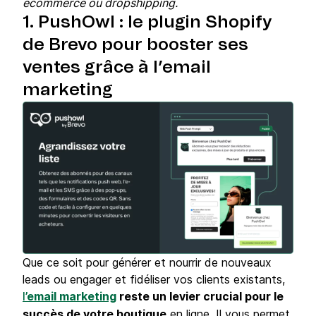
ecommerce ou dropshipping.
1. PushOwl : le plugin Shopify
de Brevo pour booster ses
ventes grâce à l’email
marketing
Que ce soit pour générer et nourrir de nouveaux
leads ou engager et fidéliser vos clients existants,
’email marketing
reste un levier crucial pour le
l
succès de votre boutique
en ligne. Il vous permet