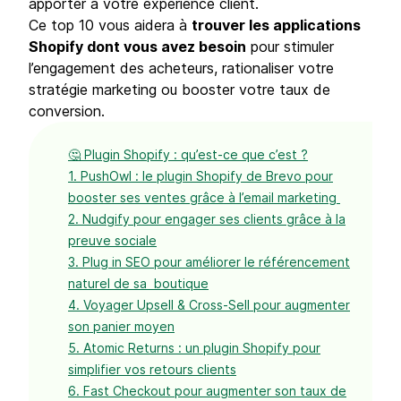
apporter à votre expérience client.
Ce top 10 vous aidera à
trouver les applications
Shopify dont vous avez besoin
pour stimuler
l’engagement des acheteurs, rationaliser votre
stratégie marketing ou booster votre taux de
conversion.
🤔 Plugin Shopify : qu’est-ce que c’est ?
1. PushOwl : le plugin Shopify de Brevo pour
booster ses ventes grâce à l’email marketing
2. Nudgify pour engager ses clients grâce à la
preuve sociale
3. Plug in SEO pour améliorer le référencement
naturel de sa boutique
4. Voyager Upsell & Cross-Sell pour augmenter
son panier moyen
5. Atomic Returns : un plugin Shopify pour
simplifier vos retours clients
6. Fast Checkout pour augmenter son taux de