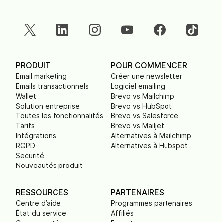
PRODUIT
POUR COMMENCER
Email marketing
Créer une newsletter
Emails transactionnels
Logiciel emailing
Wallet
Brevo vs Mailchimp
Solution entreprise
Brevo vs HubSpot
Toutes les fonctionnalités
Brevo vs Salesforce
Tarifs
Brevo vs Mailjet
Intégrations
Alternatives à Mailchimp
RGPD
Alternatives à Hubspot
Securité
Nouveautés produit
RESSOURCES
PARTENAIRES
Centre d’aide
Programmes partenaires
État du service
Affiliés