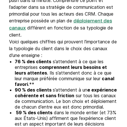
push dans la minute. Comprendre ce point et
l’adapter dans sa stratégie de communication est
primordial pour tous les acteurs des CRM. Chaque
entreprise possède un plan de
déploiement des
différent en fonction de sa typologie de
canaux
client.
Voici quelques chiffres qui prouvent l’importance de
la typologie du client dans le choix des canaux
d’une enseigne :
76 % des clients
s’attendent à ce que les
entreprises
comprennent leurs besoins et
leurs attentes
. Ils s’attendent donc à ce que
leur marque préférée communique sur leur
canal
favori
.**
90 % des clients
s’attendent à un
e expérience
cohérente et sans friction
sur tous les canaux
de communication. Le bon choix et déploiement
de chacun d’entre eux est donc primordial.
59 % des clients
dans le monde entier (et 73%
aux États-Unis) affirment que l’expérience client
est un aspect important de leurs décisions