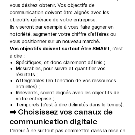
vous désirez obtenir. Vos objectifs de
communication doivent être alignés avec les
objectifs généraux de votre entreprise.
Ils viseront par exemple à vous faire gagner en
notoriété, augmenter votre chiffre d’affaires ou
vous positionner sur un nouveau marché.
Vos objectifs doivent surtout être SMART,
c’est
à dire :
S
pécifiques, et donc clairement définis ;
M
esurables, pour suivre et quantifier vos
résultats ;
A
tteignables (en fonction de vos ressources
actuelles) ;
R
elevants, soient alignés avec les objectifs de
votre entreprise ;
T
emporels (c’est à dire délimités dans le temps).
➡️ Choisissez vos canaux de
communication digitale
L’erreur à ne surtout pas commettre dans la mise en