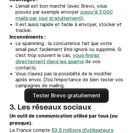
L’email est bon marché (avec Brevo, vous
pouvez par exemple envoyer
jusqu’à 3 000
),
mails par jour gratuitement
Il est aussi rapide et facile à envoyer, stocker et
tracker.
Inconvénients :
Le spamming : la concurrence fait que votre
email peut facilement être ignoré ou supprimé. Si
c’est trop souvent le cas,
vous finirez
de vos
directement dans les spams
contacts.
Vous n’aurez pas la possibilité de le modifier
après envoi. D’où l’importance de bien tester vos
campagnes de mailing.
Tester Brevo gratuitement
3. Les réseaux sociaux
Un outil de communication utilisé par tous (ou
presque).
La France compte
53,5 millions d'utilisateurs