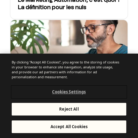
Le Marketing Automation, c’est quoi ?
La définition pour les nuls
By clicking “Accept All Cookies”, you agree to the storing of cookies
in your browser to enhance site navigation, analyze site usage,
and provide our ad partners with information for ad
personalization and measurement.
Cookies Settings
EMAIL MARKETING + LOGICIELS
Reject All
Comment faire un publipostage
(mailing) avec Outlook ou Gmail ?
Accept All Cookies