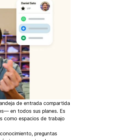
 bandeja de entrada compartida
les— en todos sus planes. Es
as como espacios de trabajo
conocimiento, preguntas