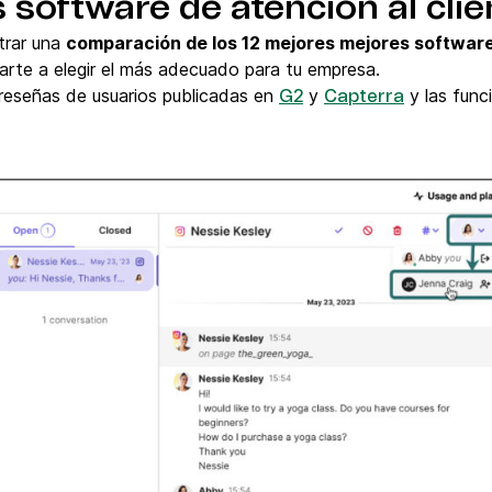
 software de atención al clie
trar una
comparación de los 12 mejores mejores software 
darte a elegir el más adecuado para tu empresa.
 reseñas de usuarios publicadas en
y
y las func
G2
Capterra