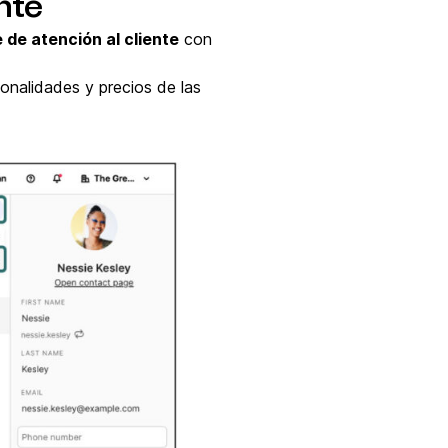
nte
de atención al cliente
con
ionalidades y precios de las