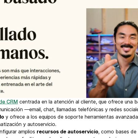
centrada en la atención al cliente, que ofrece una
 de CRM
unicación —email, chat, llamadas telefónicas y redes socia
do
y ofrece a los equipos de soporte herramientas avanzad
atización y autoservicio.
nfigurar amplios
recursos de autoservicio
, como bases de 