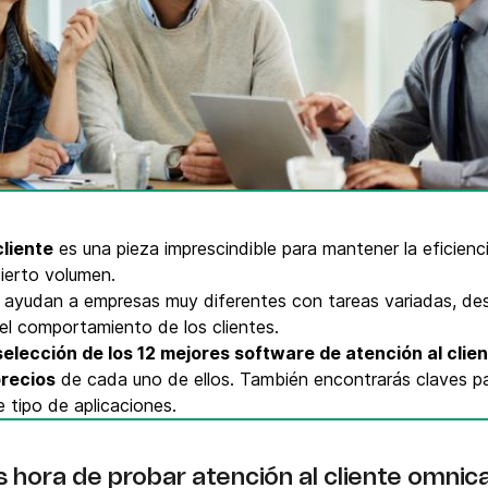
VoIP Phone
pier
cliente
es una pieza imprescindible para mantener la eficienc
cierto volumen.
 ayudan a empresas muy diferentes con tareas variadas, de
del comportamiento de los clientes.
selección de los 12 mejores software de atención al clie
precios
de cada uno de ellos. También encontrarás claves pa
e tipo de aplicaciones.
s hora de probar atención al cliente omnic