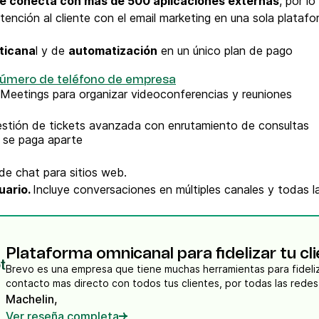
e conecta con más de 500 aplicaciones externas
, por l
atención al cliente con el email marketing en una sola platafo
ticana
l y de
automatización
en un único plan de pago
úmero de teléfono de empresa
 Meetings para organizar videoconferencias y reuniones
stión de tickets avanzada con enrutamiento de consultas
 se paga aparte
e chat para sitios web.
uario.
Incluye conversaciones en múltiples canales y todas l
Plataforma omnicanal para fidelizar tu cl
Brevo es una empresa que tiene muchas herramientas para fideliz
Machelin,
Ver reseña completa