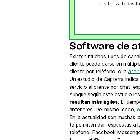
Centraliza todos tu
Software de at
Existen muchos tipos de canal
cliente puede darse en múltiple
cliente por teléfono, o la
aten
Un estudio de Capterra indic
servicio al cliente por chat, 
Aunque según este estudio los c
resultan más ágiles
. El tiem
anteriores. Del mismo modo,
e
En la actualidad son muchas l
te permiten dar respuestas a l
teléfono, Facebook Messenger,