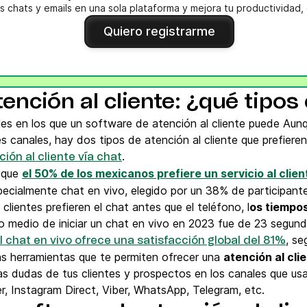
s chats y emails en una sola plataforma y mejora tu productividad, 
Quiero registrarme
ención al cliente: ¿qué tipos
es en los que un software de atención al cliente puede Aun
s canales, hay dos tipos de atención al cliente que prefieren 
.
ción al cliente vía chat
a que
el 50% de los mexicanos prefiere un servicio al clien
especialmente chat en vivo, elegido por un 38% de participan
lientes prefieren el chat antes que el teléfono, l
os tiempos
po medio de iniciar un chat en vivo en 2023 fue de 23 segu
, s
l chat en vivo ofrece una satisfacción global del 81%
as herramientas que te permiten ofrecer una
atención al cli
as dudas de tus clientes y prospectos en los canales que usa
 Instagram Direct, Viber, WhatsApp, Telegram, etc.