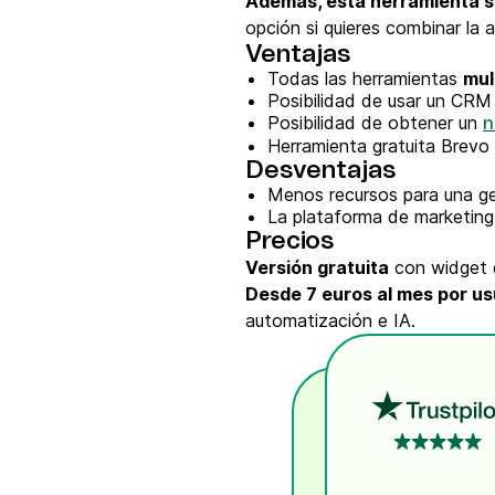
Además, esta herramienta s
opción si quieres combinar la 
Ventajas
Todas las herramientas
mul
Posibilidad de usar un CRM
Posibilidad de obtener un
n
Herramienta gratuita Brevo
Desventajas
Menos recursos para una ge
La plataforma de marketing
Precios
Versión gratuita
con widget d
Desde 7 euros al mes por us
automatización e IA.