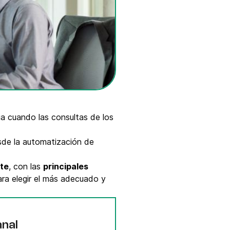
ia cuando las consultas de los
sde la automatización de
nte
, con las
principales
ra elegir el más adecuado y
anal