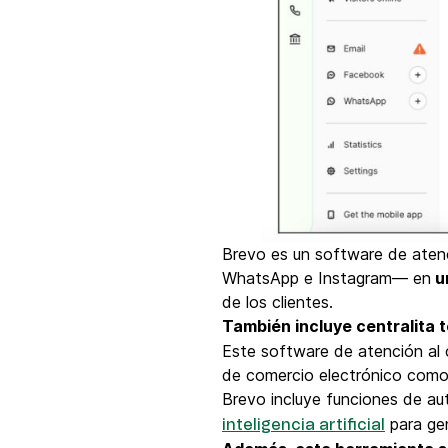
Brevo es un software de atenc
WhatsApp e Instagram— en
u
de los clientes.
También incluye centralita 
Este software de atención al c
de comercio electrónico com
Brevo incluye funciones de a
para ge
inteligencia artificial