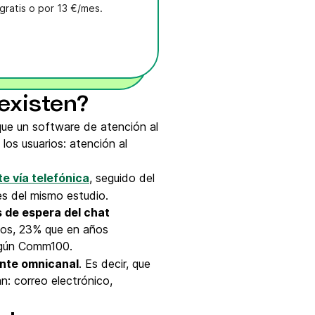
gratis o por 13 €/mes.
 existen?
que un software de atención al
los usuarios: atención al
te vía telefónica
, seguido del
tes del mismo estudio.
 de espera del chat
ndos, 23% que en años
egún Comm100.
ente omnicanal
. Es decir, que
n: correo electrónico,