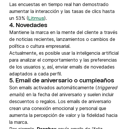
Las encuestas en tiempo real han demostrado
aumentar la interacción y las tasas de clics hasta
un 53% (
).
Li
t
mus
4. Novedades
Mantiene la marca en la mente del cliente a través
de noticias recientes, lanzamientos o cambios de
política o cultura empresarial.
Actualmente, es posible usar la inteligencia artificial
para analizar el comportamiento y las preferencias
de los usuarios y, así, enviar emails de novedades
adaptados a cada perfil.
5. Email de aniversario o cumpleaños
Son emails activados automáticamente (
triggered
emails
) en la fecha del aniversario y suelen incluir
descuentos o regalos. Los emails de aniversario
crean una conexión emocional y personal que
aumenta la percepción de valor y la fidelidad hacia
la marca.
Por ejemplo,
Dropbox
envía emails de “feliz