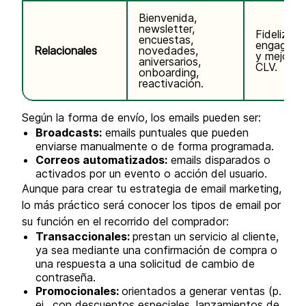
Bienvenida,
newsletter,
Fidelizaci
encuestas,
engageme
Relacionales
novedades,
y mejora 
aniversarios,
CLV.
onboarding,
reactivación.
Según la forma de envío, los emails pueden ser:
Broadcasts:
emails puntuales que pueden
enviarse manualmente o de forma programada.
Correos automatizados:
emails disparados o
activados por un evento o acción del usuario.
Aunque para crear tu estrategia de email marketing,
lo más práctico será conocer los tipos de email por
su función en el recorrido del comprador:
Transaccionales:
prestan un servicio al cliente,
ya sea mediante una confirmación de compra o
una respuesta a una solicitud de cambio de
contraseña.
Promocionales:
orientados a generar ventas (p.
ej., con descuentos especiales, lanzamientos de