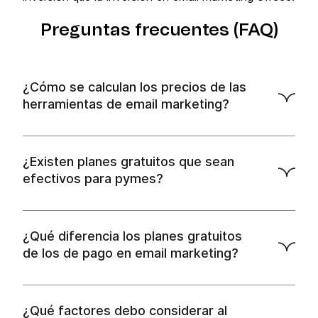
Preguntas frecuentes (FAQ)
¿Cómo se calculan los precios de las
herramientas de email marketing?
precios
de la
cantidad de emails enviados al mes
¿Existen planes gratuitos que sean
efectivos para pymes?
Brevo.
planes gratuitos
¿Qué diferencia los planes gratuitos
de los de pago en email marketing?
¿Qué factores debo considerar al