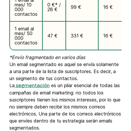
1 email al
mes/ 10
0 €* /
99 €
16 €
1
000
28 €
contactos
1 email al
mes/ 50
47 €
331 €
16 €
000
contactos
*Envío fragmentado en varios días
Un email segmentado es aquel se envía solamente
a una parte de la lista de suscriptores. Es decir, a
un segmento de tus contactos.
La
es un pilar esencial de todas las
segmentación
campañas de email marketing: no todos los
suscriptores tienen los mismos intereses, por lo que
no siempre deben recibir los mismos correos
electrónicos. Una parte de los correos electrónicos
que envíes dentro de tu estrategia serán emails
segmentados.