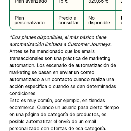
Plan avanzado
15 €
329,86 €
25 €
Plan
Precio a
No
Prec
personalizado
consultar
disponible
cons
*Dos planes disponibles, el más básico tiene
automatización limitada a Customer Journeys.
Antes se ha mencionado que los emails
transaccionales son una práctica de marketing
automation. Los escenario de automatización de
marketing se basan en enviar un correo
automatizado a un contacto cuando realiza una
acción específica o cuando se dan determinadas
condiciones.
Esto es muy común, por ejemplo, en tiendas
ecommerce. Cuando un usuario pasa cierto tiempo
en una página de categoría de productos, es
posible automatizar el envío de un email
personalizado con ofertas de esa categoría.