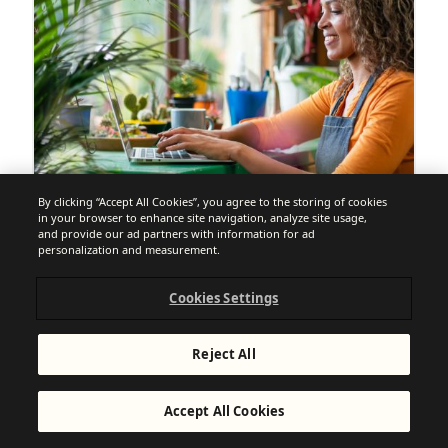
By clicking “Accept All Cookies”, you agree to the storing of cookies
in your browser to enhance site navigation, analyze site usage,
and provide our ad partners with information for ad
ENVIAR CORREOS MASIVOS
personalization and measurement.
Mailing masivo: qué es, cómo hacerlo
Cookies Settings
y sus ventajas
Reject All
Accept All Cookies