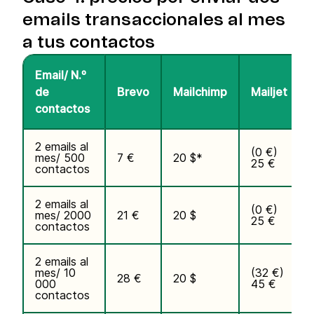
emails transaccionales
al mes
a tus contactos
Email/ N.º
de
Brevo
Mailchimp
Mailjet
contactos
2 emails al
(0 €)
mes/ 500
7 €
20 $*
25 €
contactos
2 emails al
(0 €)
mes/ 2000
21 €
20 $
25 €
contactos
2 emails al
mes/ 10
(32 €)
28 €
20 $
000
45 €
contactos