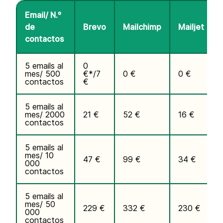
Email/ N.º
de
Brevo
Mailchimp
Mailjet
contactos
5 emails al
0
mes/ 500
€*/7
0 €
0 €
contactos
€
5 emails al
mes/ 2000
21 €
52 €
16 €
contactos
5 emails al
mes/ 10
47 €
99 €
34 €
000
contactos
5 emails al
mes/ 50
229 €
332 €
230 €
000
contactos