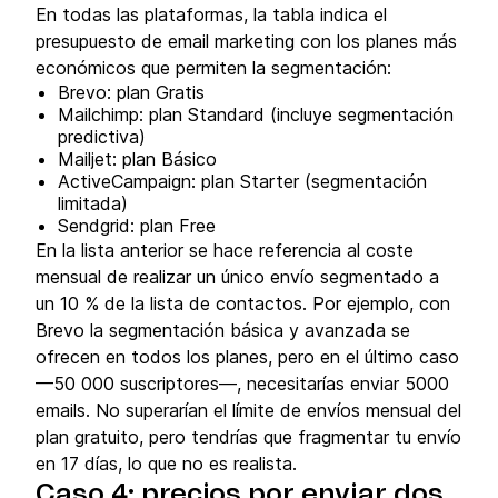
En todas las plataformas, la tabla indica el
presupuesto de email marketing con los planes más
económicos que permiten la segmentación:
Brevo: plan Gratis
Mailchimp: plan Standard (incluye segmentación
predictiva)
Mailjet: plan Básico
ActiveCampaign: plan Starter (segmentación
limitada)
Sendgrid: plan Free
En la lista anterior se hace referencia al coste
mensual de realizar un único envío segmentado a
un 10 % de la lista de contactos. Por ejemplo, con
Brevo la segmentación básica y avanzada se
ofrecen en todos los planes, pero en el último caso
—50 000 suscriptores—, necesitarías enviar 5000
emails. No superarían el límite de envíos mensual del
plan gratuito, pero tendrías que fragmentar tu envío
en 17 días, lo que no es realista.
Caso 4: precios por
enviar dos