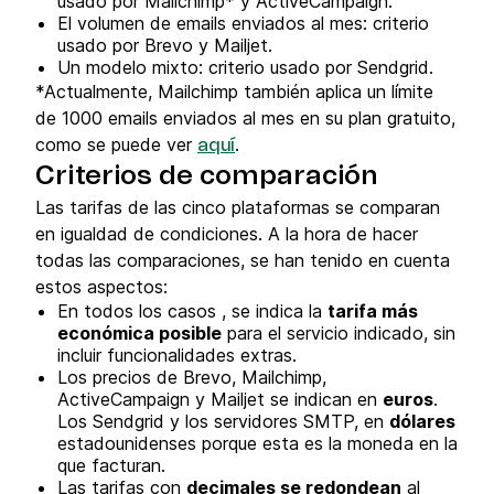
usado por Mailchimp* y ActiveCampaign.
El volumen de emails enviados al mes: criterio
usado por Brevo y Mailjet.
Un modelo mixto: criterio usado por Sendgrid.
*Actualmente, Mailchimp también aplica un límite
de 1000 emails enviados al mes en su plan gratuito,
como se puede ver
.
aquí
Criterios de comparación
Las tarifas de las cinco plataformas se comparan
en igualdad de condiciones. A la hora de hacer
todas las comparaciones, se han tenido en cuenta
estos aspectos:
En todos los casos , se indica la
tarifa más
económica posible
para el servicio indicado, sin
incluir funcionalidades extras.
Los precios de Brevo, Mailchimp,
ActiveCampaign y Mailjet se indican en
euros
.
Los Sendgrid y los servidores SMTP, en
dólares
estadounidenses porque esta es la moneda en la
que facturan.
Las tarifas con
decimales se redondean
al