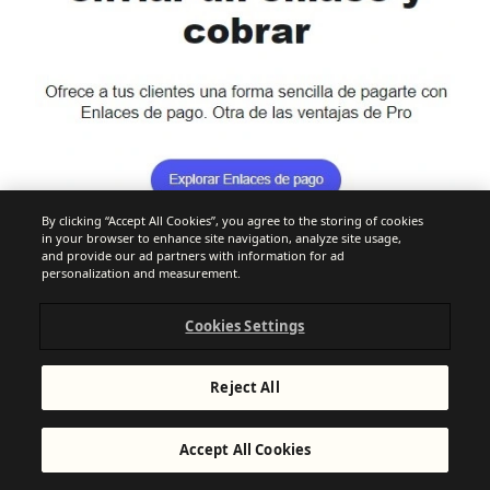
By clicking “Accept All Cookies”, you agree to the storing of cookies
in your browser to enhance site navigation, analyze site usage,
and provide our ad partners with information for ad
personalization and measurement.
Cookies Settings
Reject All
Accept All Cookies