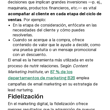
decisiones que implican grandes inversiones —p. ej.,
maquinaria, productos financieros, etc.— es vital
acompañar al cliente en cada etapa del ciclo de
ventas
. Por ejemplo:
En la etapa de consideración, enfócate en las
necesidades del cliente y cómo puedes
resolverlas.
Cuando se acerque a la compra, ofrece
contenido de valor que le ayude a decidir, como
una prueba gratuita o un mensaje promocional
con un descuento.
El email es la herramienta más utilizada en este
proceso de nutrir relaciones. Según
Content
Marketing Institute
, un
87 % de los
emplea
departamentos de marketing B2B
campañas de email marketing en su estrategia de
lead nurturing.
Fidelización
En el marketing digital, la fidelización ofrece
mejores resultados que la adquisición de nuevos