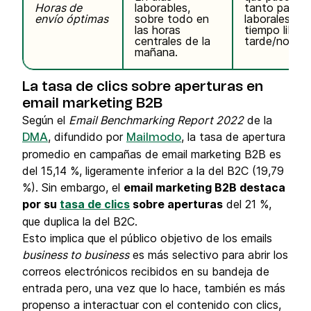
Horas de
laborables,
tanto pausa
envío óptimas
sobre todo en
laborales c
las horas
tiempo libre 
centrales de la
tarde/noche.
mañana.
La tasa de clics sobre aperturas en
email marketing B2B
Según el
Email Benchmarking Report 2022
de la
, difundido por
, la tasa de apertura
DMA
Mailmodo
promedio en campañas de email marketing B2B es
del 15,14 %, ligeramente inferior a la del B2C (19,79
%). Sin embargo, el
email marketing B2B destaca
por su
tasa de clics
sobre aperturas
del 21 %,
que duplica la del B2C.
Esto implica que el público objetivo de los emails
business to business
es más selectivo para abrir los
correos electrónicos recibidos en su bandeja de
entrada pero, una vez que lo hace, también es más
propenso a interactuar con el contenido con clics,