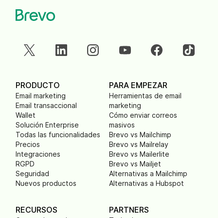
PRODUCTO
PARA EMPEZAR
Email marketing
Herramientas de email
Email transaccional
marketing
Wallet
Cómo enviar correos
Solución Enterprise
masivos
Todas las funcionalidades
Brevo vs Mailchimp
Precios
Brevo vs Mailrelay
Integraciones
Brevo vs Mailerlite
RGPD
Brevo vs Mailjet
Seguridad
Alternativas a Mailchimp
Nuevos productos
Alternativas a Hubspot
RECURSOS
PARTNERS