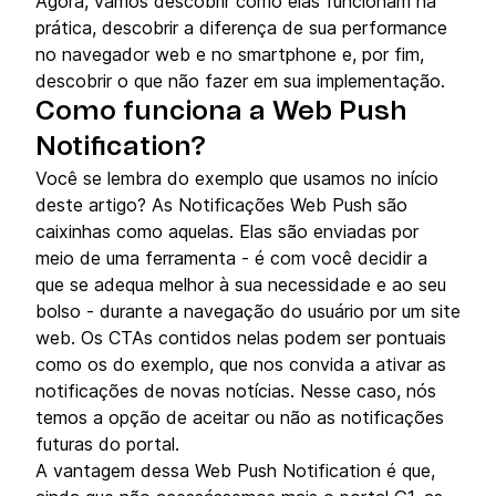
Agora, vamos descobrir como elas funcionam na
prática, descobrir a diferença de sua performance
no navegador web e no smartphone e, por fim,
descobrir o que não fazer em sua implementação.
Com
o funciona a Web Push
Notification?
Você se lembra do exemplo que usamos no início
deste artigo? As Notificações Web Push são
caixinhas como aquelas. Elas são enviadas por
meio de uma ferramenta - é com você decidir a
que se adequa melhor à sua necessidade e ao seu
bolso - durante a navegação do usuário por um site
web. Os CTAs contidos nelas podem ser pontuais
como os do exemplo, que nos convida a ativar as
notificações de novas notícias. Nesse caso, nós
temos a opção de aceitar ou não as notificações
futuras do portal.
A vantagem dessa Web Push Notification é que,