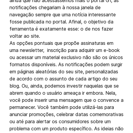
ainda que não acessássemos mais o portal G1, as
notificações chegariam à nossa janela de
navegação sempre que uma notícia interessante
fosse publicada no portal. Afinal, o objetivo da
ferramenta é exatamente esse: o de nos fazer
voltar ao site.
As opções pontuais que propõe assinaturas em
uma newsletter, inscrição para adquirir um e-book
ou acessar um material exclusivo não são os únicos
formatos disponíveis. As notificações podem surgir
em páginas aleatórias do seu site, personalizadas
de acordo com o assunto de cada artigo do seu
blog. Ou, ainda, podemos investir naquelas que se
abrem quando o usuário ameaça ir embora. Nela,
você pode inserir uma mensagem que o convence a
permanecer. Você também pode utilizá-las para
anunciar promoções, celebrar datas comemorativas
ou até para alertar os consumidores sobre um
problema com um produto específico. As ideias não