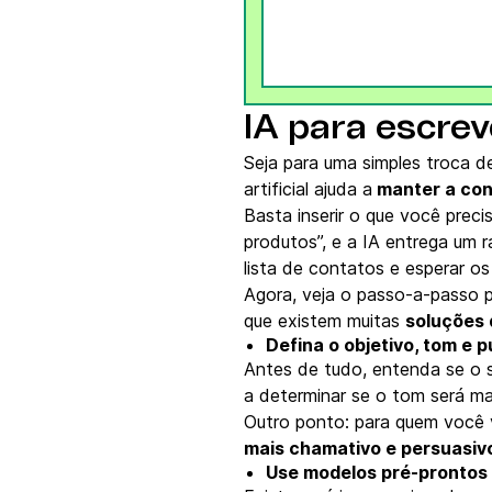
IA para escrev
Seja para uma simples troca d
artificial ajuda a
manter a con
Basta inserir o que você prec
produtos”, e a IA entrega um 
lista de contatos e esperar os
Agora, veja o passo-a-passo 
que existem muitas
soluções 
Defina o objetivo, tom e p
Antes de tudo, entenda se o 
a determinar se o tom será ma
Outro ponto: para quem você v
mais chamativo e persuasiv
Use modelos pré-prontos