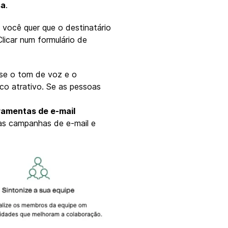
sa
.
 você quer que o destinatário
licar num formulário de
 se o tom de voz e o
co atrativo. Se as pessoas
ramentas de e-mail
uas campanhas de e-mail e