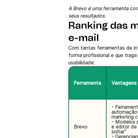
A Brevo é uma ferramenta com
seus resultados.
Ranking das m
e-mail
Com tantas ferramentas de intel
forma profissional e que trag
usabilidade:
Ferramenta
Vantagens
- Ferramen
automação 
marketing 
- Modelos p
Brevo
e editor de 
soltar”
- Gerencia