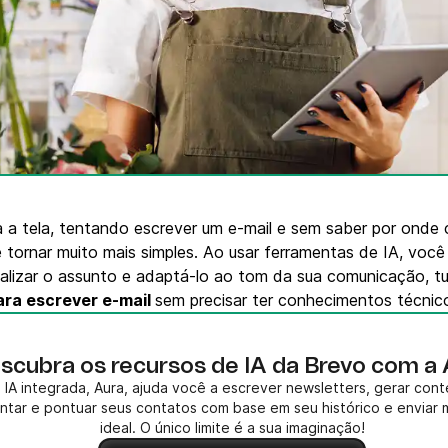
VoIP Phone
,
ito
 a tela, tentando escrever um e-mail e sem saber por onde 
se tornar muito mais simples. Ao usar ferramentas de IA, vo
onalizar o assunto e adaptá-lo ao tom da sua comunicação, t
ara escrever e-mail
sem precisar ter conhecimentos técnic
scubra os recursos de IA da Brevo com a
 IA integrada, Aura, ajuda você a escrever newsletters, gerar con
ntar e pontuar seus contatos com base em seu histórico e envia
ideal. O único limite é a sua imaginação!