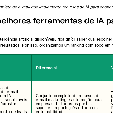
pleta de e-mail que implementa recursos de IA para econo
elhores ferramentas de IA p
igência artificial disponíveis, fica difícil saber qual escolhe
a resultados. Por isso, organizamos um ranking com foco em 
Diferencial
tas de
de e-mail
com IA
Conjunto completo de recursos de
ersonalizáveis
e-mail marketing e automação para
“arrastar e
empresas de todos os portes,
suporte em português e foco em
mento de leads
entregabilidade
a