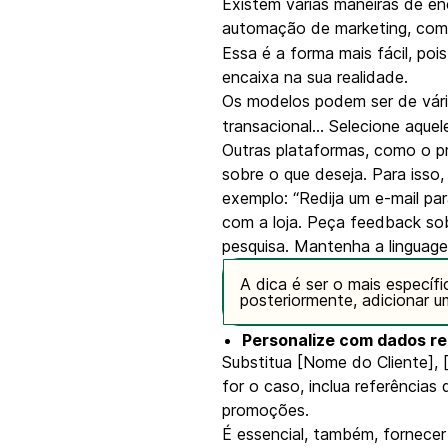
Existem várias maneiras de en
automação de marketing, com
Essa é a forma mais fácil, poi
encaixa na sua realidade.
Os modelos podem ser de vári
transacional… Selecione aque
Outras plataformas, como o pr
sobre o que deseja. Para isso
exemplo: “Redija um e-mail pa
com a loja. Peça feedback sob
pesquisa. Mantenha a linguage
A dica é ser o mais específ
posteriormente, adicionar 
Personalize com dados r
Substitua [Nome do Cliente], 
for o caso, inclua referência
promoções.
É essencial, também, fornecer