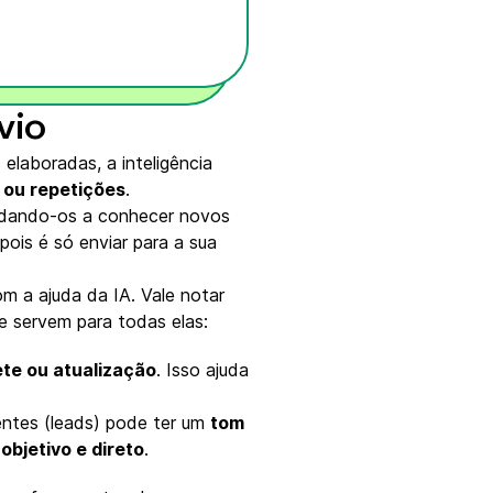
vio
laboradas, a inteligência
a ou repetições
.
nvidando-os a conhecer novos
ois é só enviar para a sua
m a ajuda da IA. Vale notar
e servem para todas elas:
te ou atualização
. Isso ajuda
entes (leads) pode ter um
tom
objetivo e direto
.