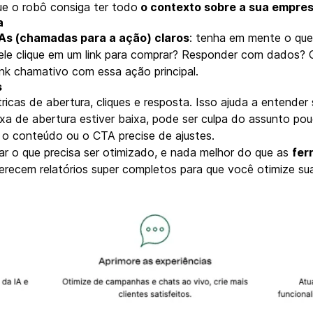
que o robô consiga ter todo
o contexto sobre a sua empre
a
TAs (chamadas para a ação) claros
: tenha em mente o que
e ele clique em um link para comprar? Responder com dados? C
ink chamativo com essa ação principal.
s
ricas de abertura, cliques e resposta. Isso ajuda a entender
a de abertura estiver baixa, pode ser culpa do assunto pou
z o conteúdo ou o CTA precise de ajustes.
r o que precisa ser otimizado, e nada melhor do que as
fer
ferecem relatórios super completos para que você otimize s