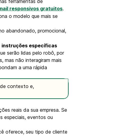
umas ferramentas de
mail responsivos gratuitos
.
ciona o modelo que mais se
nho abandonado, promocional,
r
instruções específicas
que serão lidas pelo robô, por
s, mas não interagiram mais
espondam a uma rápida
 de contexto e,
ções reais da sua empresa. Se
s especiais, eventos ou
 oferece, seu tipo de cliente