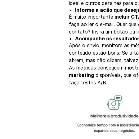
ideal e outros detalhes para 
Informe a ação que desej
É muito importante
incluir C
faça ao ler o e-mail. Quer qu
contato? Insira um botão ou l
Acompanhe os resultado
Após o envio, monitore as mét
conteúdo estão bons. Se a tax
abrem, mas não clicam, talve
As métricas conseguem mostra
marketing
disponíveis, que o
faça testes A/B.