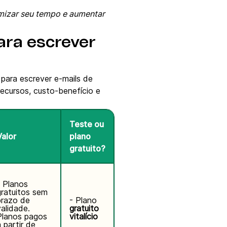
mizar seu tempo e aumentar
ara escrever
r para escrever e-mails de
recursos, custo-benefício e
Teste ou
Valor
plano
gratuito?
- Planos
gratuitos sem
prazo de
- Plano
validade.
gratuito
Planos pagos
vitalício
 partir de