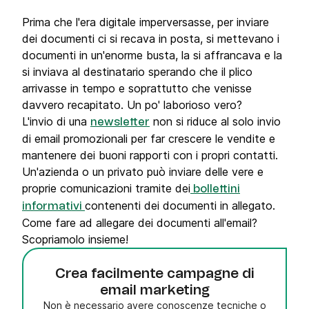
Prima che l'era digitale imperversasse, per inviare
dei documenti ci si recava in posta, si mettevano i
documenti in un'enorme busta, la si affrancava e la
si inviava al destinatario sperando che il plico
arrivasse in tempo e soprattutto che venisse
davvero recapitato. Un po' laborioso vero?
L'invio di una
non si riduce al solo invio
newsletter
di email promozionali per far crescere le vendite e
mantenere dei buoni rapporti con i propri contatti.
Un'azienda o un privato può inviare delle vere e
proprie comunicazioni tramite dei
bollettini
contenenti dei documenti in allegato.
informativi
Come fare ad allegare dei documenti all'email?
Scopriamolo insieme!
Crea facilmente campagne di
email marketing
Non è necessario avere conoscenze tecniche o