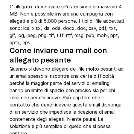
L' allegato deve avere un’estensione di massimo 4
MB. Non è possibile inviare una campagna con
allegati a più di 5.000 persone. I tipi di file accettati
sono: ics, xlsx, xls, ods, docx, doc, csv, pdf, txt,
gif, jpg, jpeg, png, tif, tiff, rtf, msg, pub, mobi, ppt,
pptx, eps.
Come inviare una mail con
allegato pesante
Quando si devono allegare dei file molto pesanti ad
un'email spesso si riscontra una certa difficoltà
perché la maggior parte dei servizi di emailing
hanno un limite di spazio ben preciso sia per chi
invia che per chi riceve. Può capitare che il
contatto che deve ricevere questa email disponga
di un servizio che impedisce la ricezione di email
contenente degli allegati. Niente paura! La
soluzione è più semplice di quello che si possa
pensare.