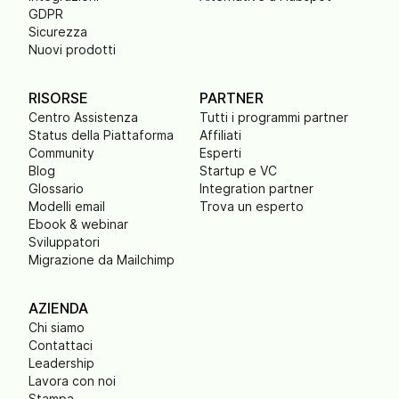
GDPR
Sicurezza
Nuovi prodotti
RISORSE
PARTNER
Centro Assistenza
Tutti i programmi partner
Status della Piattaforma
Affiliati
Community
Esperti
Blog
Startup e VC
Glossario
Integration partner
Modelli email
Trova un esperto
Ebook & webinar
Sviluppatori
Migrazione da Mailchimp
AZIENDA
Chi siamo
Contattaci
Leadership
Lavora con noi
Stampa