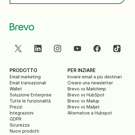
PRODOTTO
PER INZIARE
Email marketing
Inviare email a piu destinari
Email transazionali
Creare una newsletter
Wallet
Brevo vs Mailchimp
Soluzione Enterprise
Brevo vs HubSpot
Tutte le funzionalità
Brevo vs Mailup
Prezzi
Brevo vs Mailjet
Integrazioni
Alternative a Hubspot
GDPR
Sicurezza
Nuovi prodotti