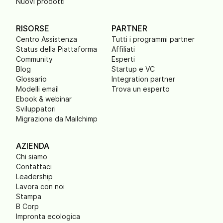
Nuovi prodotti
RISORSE
PARTNER
Centro Assistenza
Tutti i programmi partner
Status della Piattaforma
Affiliati
Community
Esperti
Blog
Startup e VC
Glossario
Integration partner
Modelli email
Trova un esperto
Ebook & webinar
Sviluppatori
Migrazione da Mailchimp
AZIENDA
Chi siamo
Contattaci
Leadership
Lavora con noi
Stampa
B Corp
Impronta ecologica