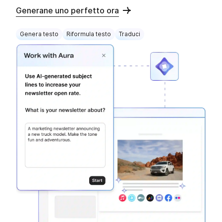
Generane uno perfetto ora
Genera testo
Riformula testo
Traduci