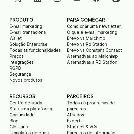
PRODUTO
PARA COMEÇAR
E-mail marketing
Como criar uma newsletter
E-mail transacional
O que é e-mail marketing
Wallet
Brevo vs Mailchimp
Solução Enterprise
Brevo vs Rd Station
Todas as funcionalidades
Brevo vs Constant Contact
Preços
Alternativas ao Mailchimp
Integrações
Alternativas à RD Station
RGPD
Segurança
Novos produtos
RECURSOS
PARCEIROS
Centro de ajuda
Todos os programas de
Status da plataforma
parceiros
Comunidade
Afiliados
Blog
Experts
Glossário
Startups & VCs
Templates de e-mail
Parceiros de integração