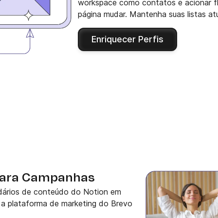
workspace como contatos e acionar fl
página mudar. Mantenha suas listas a
Enriquecer Perfis
para Campanhas
ndários de conteúdo do Notion em
a plataforma de marketing do Brevo