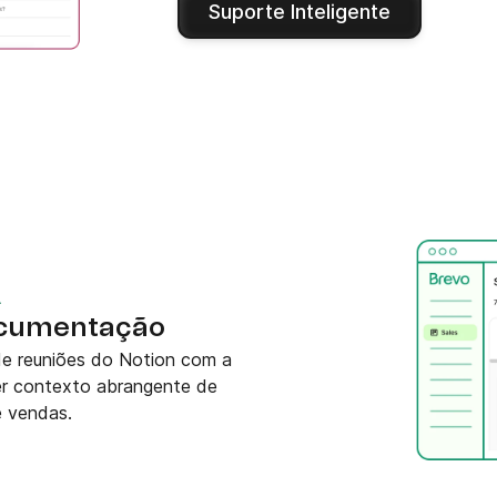
Suporte Inteligente
A
ocumentação
de reuniões do Notion com a
r contexto abrangente de
e vendas.