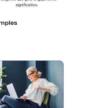
significativo.
imples