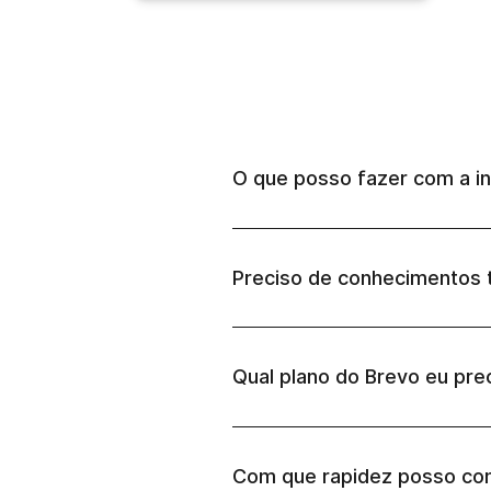
O que posso fazer com a i
Preciso de conhecimentos 
Qual plano do Brevo eu pre
Com que rapidez posso co