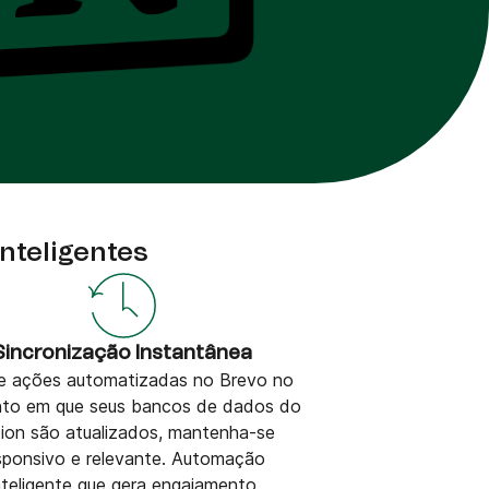
teligentes
Sincronização Instantânea
e ações automatizadas no Brevo no
o em que seus bancos de dados do
ion são atualizados, mantenha-se
sponsivo e relevante. Automação
nteligente que gera engajamento