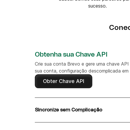
sucesso.
Conec
Obtenha sua Chave API
Crie sua conta Brevo e gere uma chave API
sua conta, configuração descomplicada em 
Obter Chave API
Sincronize sem Complicação
Descubra como sincronizar perfeitamente 
com o Brevo usando fluxos de trabalho pré