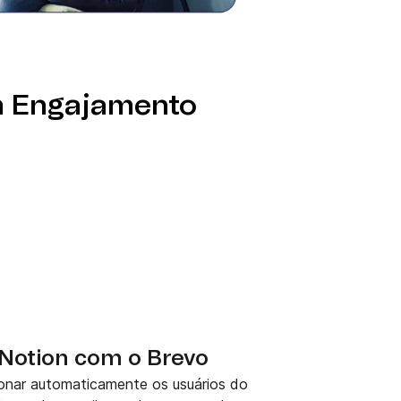
m Engajamento
 Notion com o Brevo
onar automaticamente os usuários do