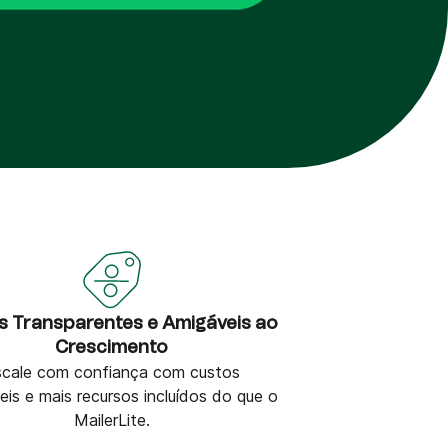
s Transparentes e Amigáveis ao
Crescimento
scale com confiança com custos
veis e mais recursos incluídos do que o
MailerLite.