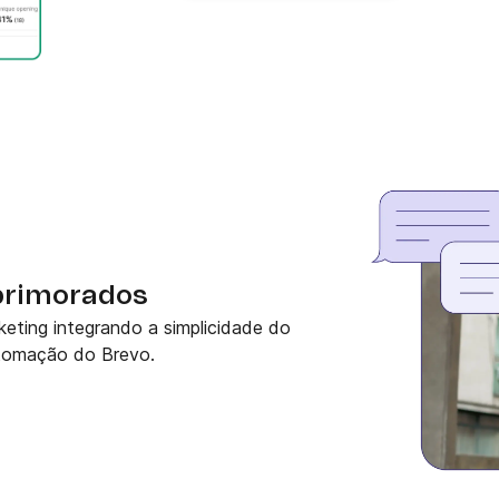
primorados
keting integrando a simplicidade do
utomação do Brevo.