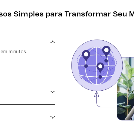
sos Simples para Transformar Seu 
 em minutos.
ilmente usando
 para aumentar o