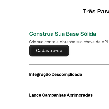
Três Pas
Construa Sua Base Sólida
Crie sua conta e obtenha sua chave de API
Cadastre-se
Integração Descomplicada
Aprenda a conectar Brevo e MailerLite fac
ferramentas sem código como Zapier.
Lance Campanhas Aprimoradas
Aproveite os recursos avançados do Brevo
engajamento e conversões.