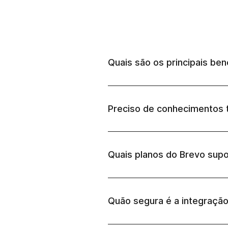
Quais são os principais be
Preciso de conhecimentos t
Quais planos do Brevo sup
Quão segura é a integraçã