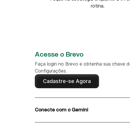
rotina.
Acesse o Brevo
Faça login no Brevo e obtenha sua chave d
Configurações.
Cadastre-se Agora
Conecte com o Gemini
Escolha sua plataforma de integração prefe
de configuração orientada.