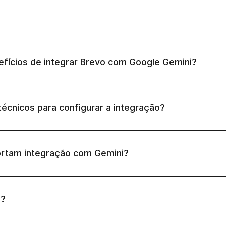
nefícios de integrar Brevo com Google Gemini?
écnicos para configurar a integração?
ortam integração com Gemini?
o?