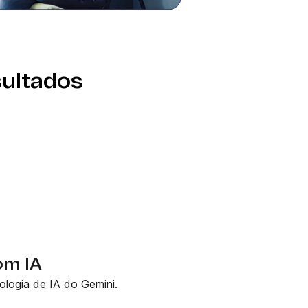
sultados
om IA
logia de IA do Gemini.