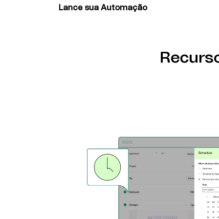
Lance sua Automação
Selecione seus fluxos de trabalho, personal
ative seu sistema de marketing inteligente.
Recurso