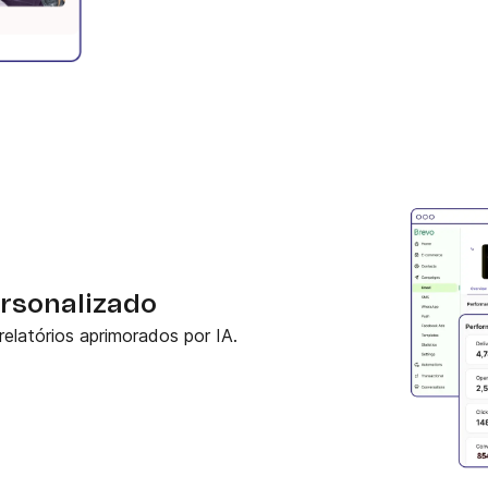
rsonalizado
latórios aprimorados por IA.