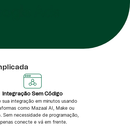
mplicada
Integração Sem Código
 sua integração em minutos usando
taformas como Mazaal AI, Make ou
o. Sem necessidade de programação,
apenas conecte e vá em frente.