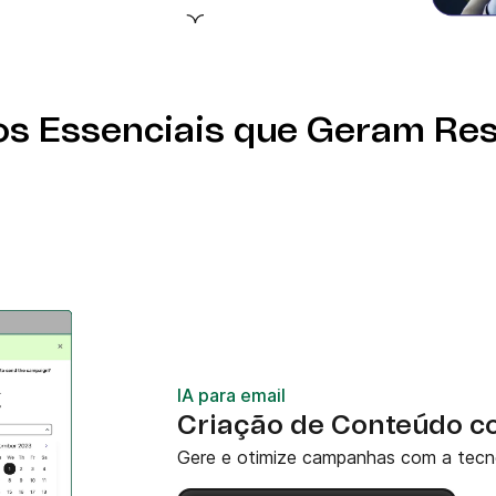
ize as configurações e
s Essenciais que Geram Re
IA para email
Criação de Conteúdo c
Gere e otimize campanhas com a tecno