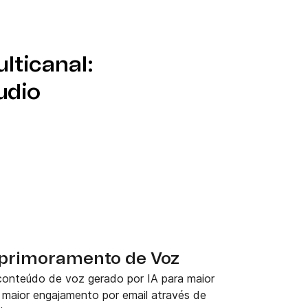
lticanal:
udio
Aprimoramento de Voz
onteúdo de voz gerado por IA para maior
 maior engajamento por email através de