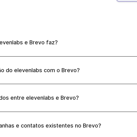
levenlabs e Brevo faz?
ão do elevenlabs com o Brevo?
dos entre elevenlabs e Brevo?
nhas e contatos existentes no Brevo?