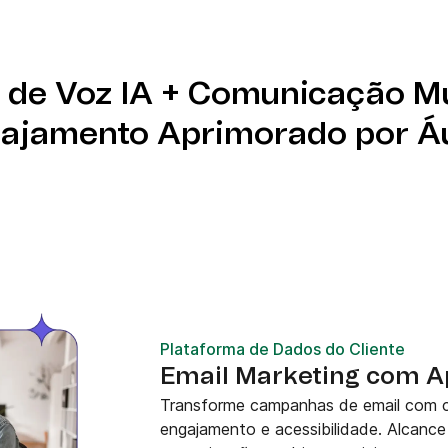
de dados e ative suas
elos de IA para
de Voz IA + Comunicação Mu
ajamento Aprimorado por Á
Plataforma de Dados do Cliente
Email Marketing com 
Transforme campanhas de email com c
engajamento e acessibilidade. Alcance