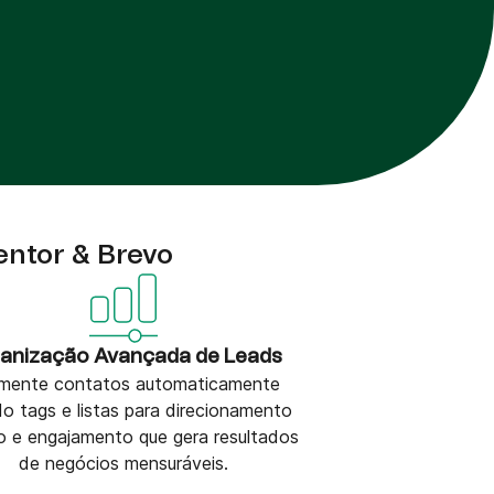
ntor & Brevo
anização Avançada de Leads
mente contatos automaticamente
o tags e listas para direcionamento
o e engajamento que gera resultados
de negócios mensuráveis.