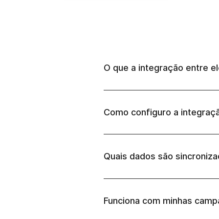
O que a integração entre e
Como configuro a integraç
Quais dados são sincroniza
Funciona com minhas campa