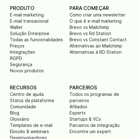
PRODUTO
PARA COMEÇAR
E-mail marketing
Como criar uma newsletter
E-mail transacional
O que é e-mail marketing
Wallet
Brevo vs Mailchimp
Solução Enterprise
Brevo vs Rd Station
Todas as funcionalidades
Brevo vs Constant Contact
Preços
Alternativas ao Mailchimp
Integrações
Alternativas à RD Station
RGPD
Segurança
Novos produtos
RECURSOS
PARCEIROS
Centro de ajuda
Todos os programas de
Status da plataforma
parceiros
Comunidade
Afiliados
Blog
Experts
Glossário
Startups & VCs
Templates de e-mail
Parceiros de integração
Ebooks & webinars
Encontre um expert
Desenvolvedores