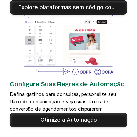
Explore plataformas sem código como Zapier e Latenode para integrar perfeitamente o Acuity Scheduling com a Brevo. Essas ferramentas ajudam você a automatizar tarefas com facilidade.
Configure Suas Regras de Automação
Defina gatilhos para consultas, personalize seu
fluxo de comunicação e veja suas taxas de
conversão de agendamentos dispararem.
Otimize a Automação