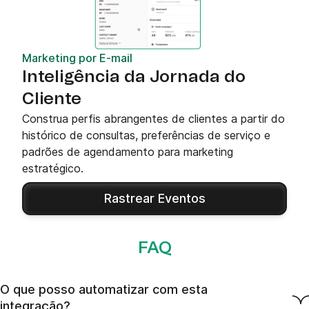
Marketing por E-mail
Inteligência da Jornada do
Cliente
Construa perfis abrangentes de clientes a partir do
histórico de consultas, preferências de serviço e
padrões de agendamento para marketing
estratégico.
Rastrear Eventos
FAQ
O que posso automatizar com esta
integração?