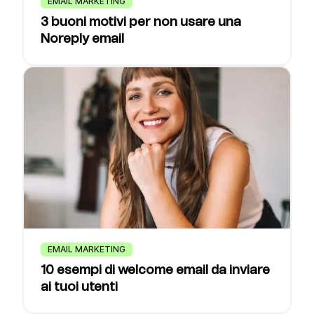
EMAIL MARKETING
3 buoni motivi per non usare una
Noreply email
EMAIL MARKETING
10 esempi di welcome email da inviare
ai tuoi utenti