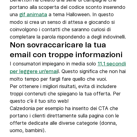
portano alla scoperta del codice sconto inserendo
una
a tema Halloween. In questo
gif animata
modo si crea un senso di attesa e giocando si
coinvolgono i contatti che saranno curiosi di
completare la parola rispondendo a degli indovinelli.
Non sovraccaricare la tua
email con troppe informazioni
I consumatori impiegano in media solo
11,1 secondi
l. Questo significa che non hai
per leggere un'emai
molto tempo per fargli fare quello che vuoi.
Per ottenere i migliori risultati, evita di includere
troppi contenuti che spiegano la tua offerta. Per
questo c'è il tuo sito web!
Calzedonia per esempio ha inserito dei CTA che
portano i clienti direttamente sulla pagina con le
offerte dedicate alle diverse categorie (donna,
uomo, bambini).