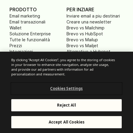
PRODOTTO
PER INZIARE
Email marketing
Inviare email a piu destinari
Email transazionali
Creare una newsletter
Wallet
Brevo vs Mailchimp
Soluzione Enterprise
Brevo vs HubSpot
Tutte le funzionalità
Brevo vs Mailup
Prezzi
Brevo vs Mailjet
Integrazioni
Alternative a Hubspot
GDPR
By clicking “Accept All Cookies”, you agree to the storing of cookies
Sicurezza
in your browser to enhance site navigation, analyze site usage,
Nuovi prodotti
and provide our ad partners with information for ad
personalization and measurement.
RISORSE
PARTNER
Cookies Settings
Centro Assistenza
Tutti i programmi partner
Status della Piattaforma
Affiliati
Community
Esperti
Reject All
Blog
Startup e VC
Glossario
Integration partner
Modelli email
Trova un esperto
Accept All Cookies
Ebook & webinar