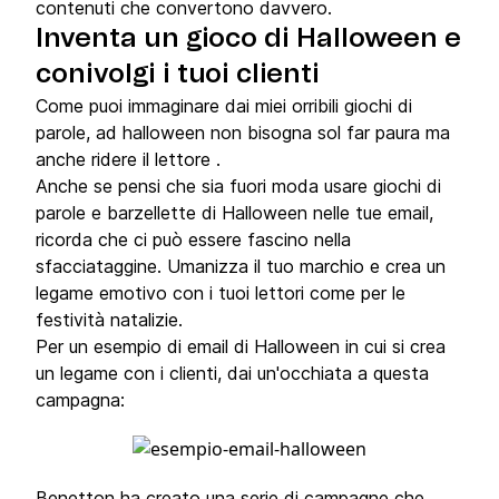
contenuti che convertono davvero.
Inventa un gioco di Halloween e
conivolgi i tuoi clienti
Come puoi immaginare dai miei orribili giochi di
parole, ad halloween non bisogna sol far paura ma
anche ridere il lettore .
Anche se pensi che sia fuori moda usare giochi di
parole e barzellette di Halloween nelle tue email,
ricorda che ci può essere fascino nella
sfacciataggine. Umanizza il tuo marchio e crea un
legame emotivo con i tuoi lettori come per le
festività natalizie.
Per un esempio di email di Halloween in cui si crea
un legame con i clienti, dai un'occhiata a questa
campagna:
Benetton ha creato una serie di campagne che