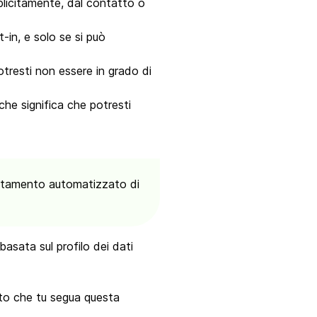
plicitamente, dal contatto o
t-in, e solo se si può
otresti non essere in grado di
 che significa che potresti
trattamento automatizzato di
asata sul profilo dei dati
tto che tu segua questa