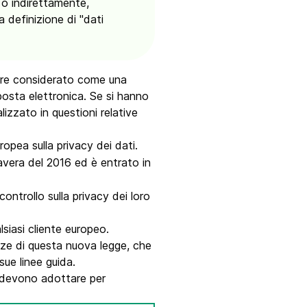
 o indirettamente,
a definizione di "dati
sere considerato come una
osta elettronica. Se si hanno
izzato in questioni relative
pea sulla privacy dei dati.
vera del 2016 ed è entrato in
ontrollo sulla privacy dei loro
lsiasi cliente europeo.
nze di questa nuova legge, che
sue linee guida.
e devono adottare per