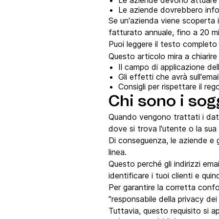
Le aziende devono attuare mi
Le aziende dovrebbero inform
Se un'azienda viene scoperta i
fatturato annuale, fino a 20 mili
Puoi leggere il testo complet
Questo articolo mira a chiarire
Il campo di applicazione de
Gli effetti che avrà sull'ema
Consigli per rispettare il re
Chi sono i sog
Quando vengono trattati i dati
dove si trova l'utente o la sua
Di conseguenza, le aziende e gl
linea.
Questo perché gli indirizzi em
identificare i tuoi clienti e qu
Per garantire la corretta conf
"responsabile della privacy dei
Tuttavia, questo requisito si a