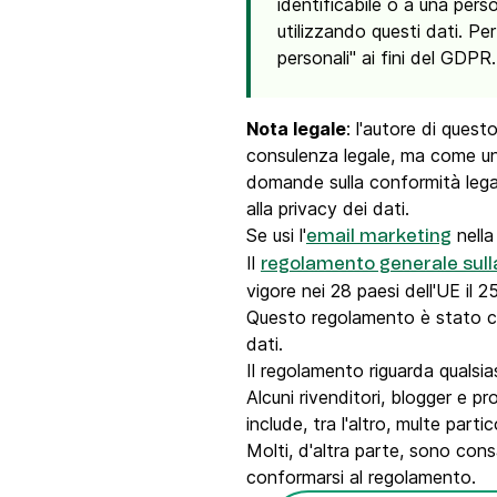
identificabile o a una pers
utilizzando questi dati.
Per
personali" ai fini del GDPR.
Nota legale
: l'autore di que
consulenza legale, ma come un
domande sulla conformità legal
alla privacy dei dati.
Se usi l'
nella
email marketing
Il
regolamento generale sull
vigore nei 28 paesi dell'UE il 
Questo regolamento è stato crea
dati.
Il regolamento riguarda qualsia
Alcuni rivenditori, blogger e
include, tra l'altro, multe part
Molti, d'altra parte, sono con
conformarsi al regolamento.