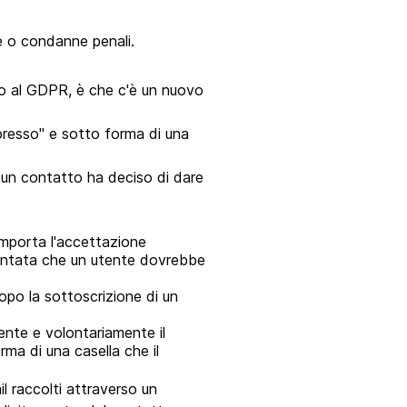
se o condanne penali.
do al GDPR, è che c'è un nuovo
spresso" e sotto forma di una
 un contatto ha deciso di dare
omporta l'accettazione
spuntata che un utente dovrebbe
dopo la sottoscrizione di un
mente e volontariamente il
rma di una casella che il
il raccolti attraverso un