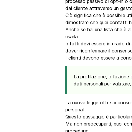
processo passivo di opt-in o o
dal cliente attraverso un gest
Ciò significa che è possibile u
dimostrare che quei contatti h
Anche se hai una lista che è al
usarla.
Infatti devi essere in grado di 
dover riconfermare il consenso
I clienti devono essere a conos
La profilazione, o l'azione
dati personali per valutare
La nuova legge offre ai consum
personali.
Questo passaggio è particolarm
Ma non preoccuparti, puoi comu
procedura: