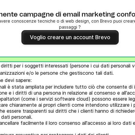
lmente campagne di email marketing conf
vere conoscenze tecniche o di web design, con Brevo puoi creare 
passaggi ?
Voglio creare un account Brevo
diritti per i soggetti interessati (persone i cui dati personal
anizzazioni e/o le persone che gestiscono tali dati.
he devi sapere:
nali è stata ampliata per includere tutto ciò che consente di i
ne e i diritti di una persona in relazione al consenso e all'acc
ubappaltatori (come i servizi software cloud) possono essere le
 chiaramente ai propri clienti come intendono utilizzare i pr
ssere trasparenti sui diritti che i clienti hanno di richiedere 
 dati personali.
ncellare facilmente il loro consenso all'accesso ai loro dati e