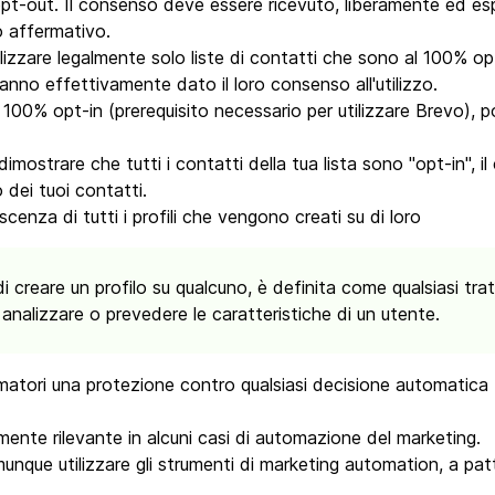
pt-out. Il consenso deve essere ricevuto, liberamente ed es
o affermativo.
tilizzare legalmente solo liste di contatti che sono al 100% op
anno effettivamente dato il loro consenso all'utilizzo.
 100% opt-in (prerequisito necessario per utilizzare Brevo), p
dimostrare che tutti i contatti della tua lista sono "opt-in", il
 dei tuoi contatti.
cenza di tutti i profili che vengono creati su di loro
 di creare un profilo su qualcuno, è definita come qualsiasi 
, analizzare o prevedere le caratteristiche di un utente.
atori una protezione contro qualsiasi decisione automatica b
ente rilevante in alcuni casi di automazione del marketing.
nque utilizzare gli strumenti di marketing automation, a pa