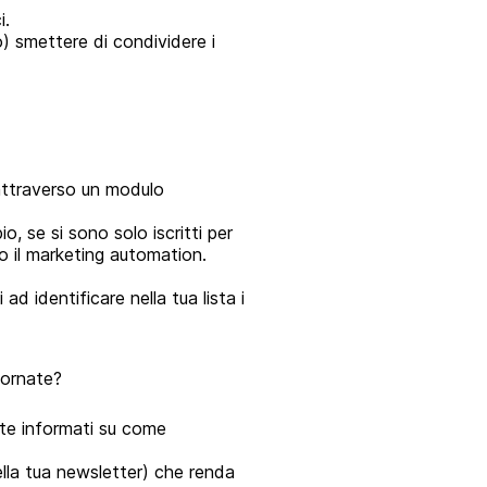
i.
) smettere di condividere i
 attraverso un modulo
o, se si sono solo iscritti per
so il marketing automation.
d identificare nella tua lista i
iornate?
nte informati su come
lla tua newsletter) che renda