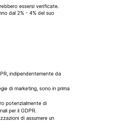
rebbero essersi verificate.
anno dal 2% - 4% del suo
 GDPR, indipendentemente da
egie di marketing, sono in prima
ero potenzialmente di
nali per il GDPR.
izzazioni di assumere un