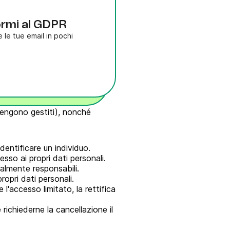
ormi al GDPR
le tue email in pochi
i vengono gestiti), nonché
dentificare un individuo.
esso ai propri dati personali.
galmente responsabili.
opri dati personali.
l'accesso limitato, la rettifica
 richiederne la cancellazione il