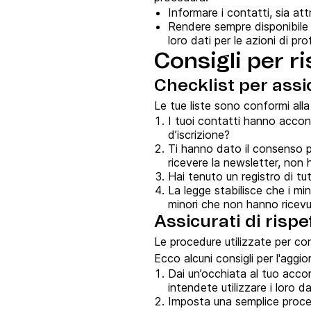
Informare i contatti, sia at
Rendere sempre disponibile 
loro dati per le azioni di pro
Consigli per r
Checklist per assi
Le tue liste sono conformi all
I tuoi contatti hanno accon
d’iscrizione?
Ti hanno dato il consenso per
ricevere la newsletter, non 
Hai tenuto un registro di tutti
La legge stabilisce che i min
minori che non hanno ricevu
Assicurati di rispett
Le procedure utilizzate per con
Ecco alcuni consigli per l'aggi
Dai un’occhiata al tuo accor
intendete utilizzare i loro da
Imposta una semplice proced