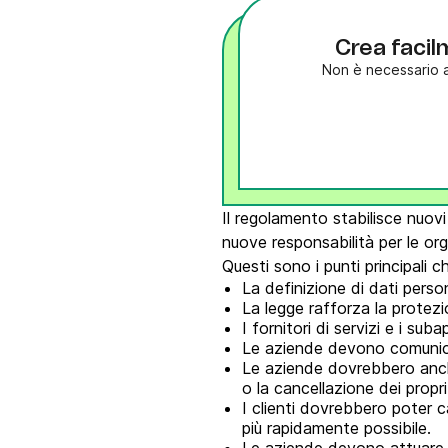
Crea faci
Non è necessario a
Il regolamento stabilisce nuovi 
nuove responsabilità per le org
Questi sono i punti principali c
La definizione di dati perso
La legge rafforza la protezio
I fornitori di servizi e i s
Le aziende devono comunicare
Le aziende dovrebbero anche e
o la cancellazione dei propri
I clienti dovrebbero poter ca
più rapidamente possibile.