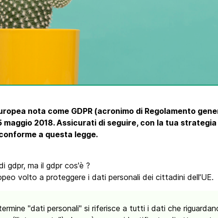
tra
Phone
 Europea nota come GDPR (acronimo di Regolamento genera
25 maggio 2018. Assicurati di seguire, con la tua strategia
 conforme a questa legge.
i gdpr, ma il gdpr cos'è ?
eo volto a proteggere i dati personali dei cittadini dell'UE.
 termine "dati personali" si riferisce a tutti i dati che riguard