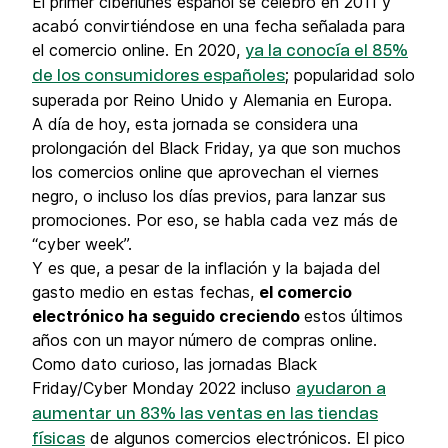
El primer ciberlunes español se celebró en 2011 y
acabó convirtiéndose en una fecha señalada para
el comercio online. En 2020,
ya la conocía el 85%
; popularidad solo
de los consumidores españoles
superada por Reino Unido y Alemania en Europa.
A día de hoy, esta jornada se considera una
prolongación del Black Friday, ya que son muchos
los comercios online que aprovechan el viernes
negro, o incluso los días previos, para lanzar sus
promociones. Por eso, se habla cada vez más de
“cyber week”.
Y es que, a pesar de la inflación y la bajada del
gasto medio en estas fechas,
el comercio
electrónico ha seguido creciendo
estos últimos
años con un mayor número de compras online.
Como dato curioso, las jornadas Black
Friday/Cyber Monday 2022 incluso
ayudaron a
aumentar un 83% las ventas en las tiendas
de algunos comercios electrónicos. El pico
físicas