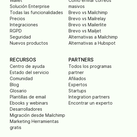
Wallet
Cómo enviar correos
Solución Enterprise
masivos
Todas las funcionalidades
Brevo vs Mailchimp
Precios
Brevo vs Mailrelay
Integraciones
Brevo vs Mailerlite
RGPD
Brevo vs Mailjet
Seguridad
Alternativas a Mailchimp
Nuevos productos
Alternativas a Hubspot
RECURSOS
PARTNERS
Centro de ayuda
Todos los programas
Estado del servicio
partner
Comunidad
Afiliados
Blog
Expertos
Glosario
Startups
Plantillas de email
Integration partners
Ebooks y webinars
Encontrar un experto
Desarrolladores
Migración desde Mailchimp
Marketing Herramientas
gratis