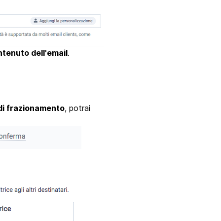
tenuto dell'email
.
di frazionamento
, potrai