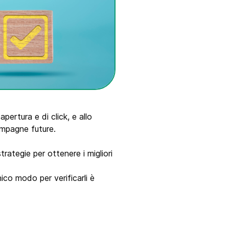
pertura e di click, e allo
ampagne future.
ategie per ottenere i migliori
nico modo per verificarli è