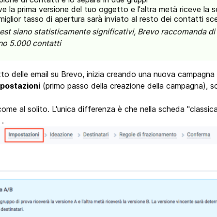
e la prima versione del tuo oggetto e l'altra metà riceve la
iglior tasso di apertura sarà inviato al resto dei contatti sce
 test siano statisticamente significativi, Brevo raccomanda di u
o 5.000 contatti
tto delle email su Brevo, inizia creando una nuova campagna 
postazioni
(primo passo della creazione della campagna), s
me al solito. L'unica differenza è che nella scheda "classica
 .