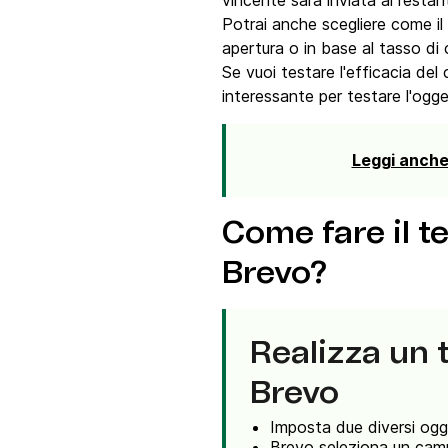
vincente sarà inviata al resta
Potrai anche scegliere come il
apertura o in base al tasso di c
Se vuoi testare l'efficacia del 
interessante per testare l'ogge
Leggi anch
Come fare il te
Brevo?
Realizza un t
Brevo
Imposta due diversi ogg
Brevo seleziona un camp