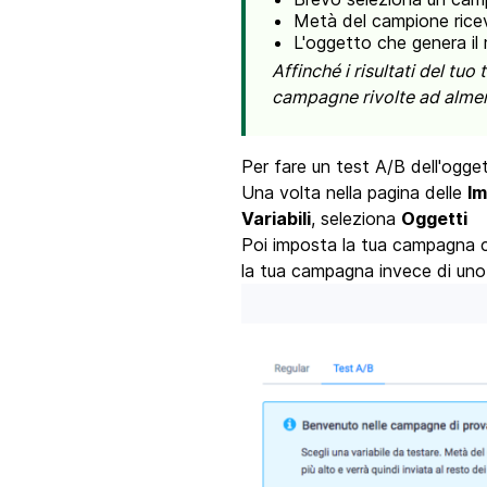
Metà del campione ricev
L'oggetto che genera il m
Affinché i risultati del tuo
campagne rivolte ad almen
Per fare un test A/B dell'ogge
Una volta nella pagina delle
Im
Variabili
, seleziona
Oggetti
Poi imposta la tua campagna co
la tua campagna invece di uno