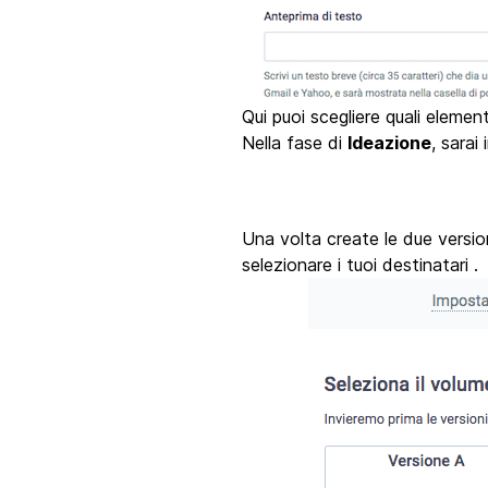
Qui puoi scegliere quali elementi
Nella fase di
Ideazione
, sarai
Una volta create le due version
selezionare i tuoi destinatari .