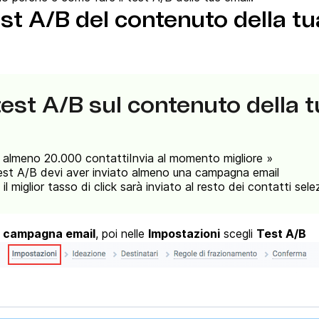
est A/B del contenuto della t
test A/B sul contenuto della 
re almeno 20.000 contattiInvia al momento migliore »
test A/B devi aver inviato almeno una campagna email
l miglior tasso di click sarà inviato al resto dei contatti sele
 campagna email
, poi nelle
Impostazioni
scegli
Test A/B