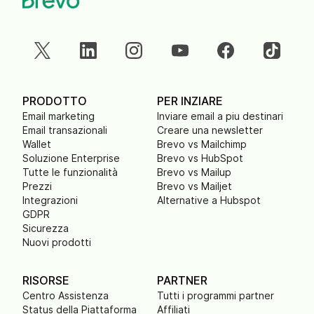
PRODOTTO
PER INZIARE
Email marketing
Inviare email a piu destinari
Email transazionali
Creare una newsletter
Wallet
Brevo vs Mailchimp
Soluzione Enterprise
Brevo vs HubSpot
Tutte le funzionalità
Brevo vs Mailup
Prezzi
Brevo vs Mailjet
Integrazioni
Alternative a Hubspot
GDPR
Sicurezza
Nuovi prodotti
RISORSE
PARTNER
Centro Assistenza
Tutti i programmi partner
Status della Piattaforma
Affiliati