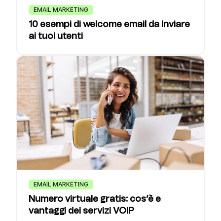
EMAIL MARKETING
10 esempi di welcome email da inviare
ai tuoi utenti
EMAIL MARKETING
Numero virtuale gratis: cos’è e
vantaggi dei servizi VOIP