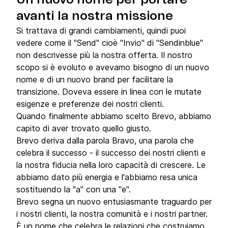
Un nuovo nome per portare
avanti la nostra missione
Si trattava di grandi cambiamenti, quindi puoi
vedere come il "Send" cioè "Invio" di "Sendinblue"
non descrivesse più la nostra offerta. Il nostro
scopo si è evoluto e avevamo bisogno di un nuovo
nome e di un nuovo brand per facilitare la
transizione. Doveva essere in linea con le mutate
esigenze e preferenze dei nostri clienti.
Quando finalmente abbiamo scelto Brevo, abbiamo
capito di aver trovato quello giusto.
Brevo deriva dalla parola Bravo, una parola che
celebra il successo - il successo dei nostri clienti e
la nostra fiducia nella loro capacità di crescere. Le
abbiamo dato più energia e l'abbiamo resa unica
sostituendo la "a" con una "e".
Brevo segna un nuovo entusiasmante traguardo per
i nostri clienti, la nostra comunità e i nostri partner.
È un nome che celebra le relazioni che costruiamo