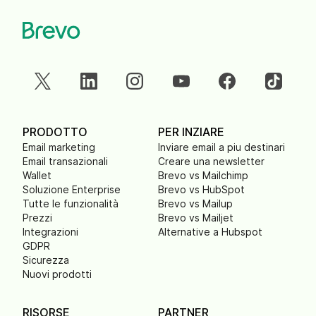
PRODOTTO
PER INZIARE
Email marketing
Inviare email a piu destinari
Email transazionali
Creare una newsletter
Wallet
Brevo vs Mailchimp
Soluzione Enterprise
Brevo vs HubSpot
Tutte le funzionalità
Brevo vs Mailup
Prezzi
Brevo vs Mailjet
Integrazioni
Alternative a Hubspot
GDPR
Sicurezza
Nuovi prodotti
RISORSE
PARTNER