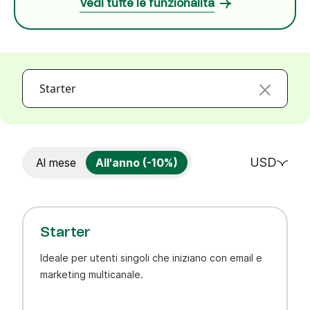
Vedi tutte le funzionalità
Starter
USD
Al mese
All'anno (-10%)
Starter
Ideale per utenti singoli che iniziano con email e
marketing multicanale.