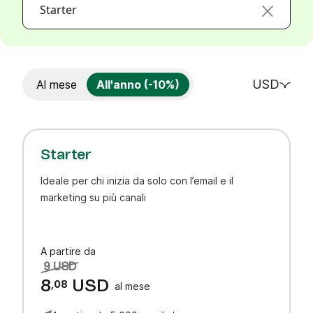
Starter
USD
Al mese
All'anno (-10%)
Starter
Ideale per chi inizia da solo con l’email e il
marketing su più canali
A partire da
9 USD
8
,08
USD
al mese