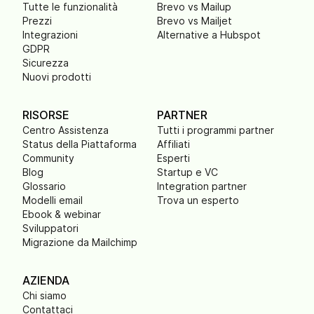
Tutte le funzionalità
Brevo vs Mailup
Prezzi
Brevo vs Mailjet
Integrazioni
Alternative a Hubspot
GDPR
Sicurezza
Nuovi prodotti
RISORSE
PARTNER
Centro Assistenza
Tutti i programmi partner
Status della Piattaforma
Affiliati
Community
Esperti
Blog
Startup e VC
Glossario
Integration partner
Modelli email
Trova un esperto
Ebook & webinar
Sviluppatori
Migrazione da Mailchimp
AZIENDA
Chi siamo
Contattaci