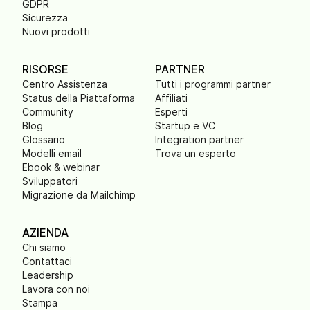
GDPR
Sicurezza
Nuovi prodotti
RISORSE
PARTNER
Centro Assistenza
Tutti i programmi partner
Status della Piattaforma
Affiliati
Community
Esperti
Blog
Startup e VC
Glossario
Integration partner
Modelli email
Trova un esperto
Ebook & webinar
Sviluppatori
Migrazione da Mailchimp
AZIENDA
Chi siamo
Contattaci
Leadership
Lavora con noi
Stampa