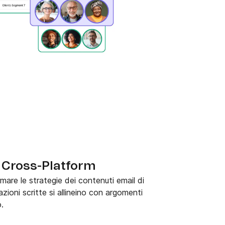
i Cross-Platform
rmare le strategie dei contenuti email di
ioni scritte si allineino con argomenti
.