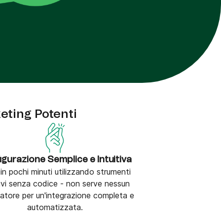
eting Potenti
igurazione Semplice e Intuitiva
a in pochi minuti utilizzando strumenti
tivi senza codice - non serve nessun
patore per un'integrazione completa e
automatizzata.