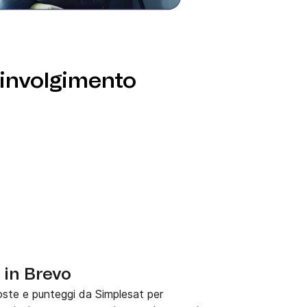
oinvolgimento
i in Brevo
oste e punteggi da Simplesat per