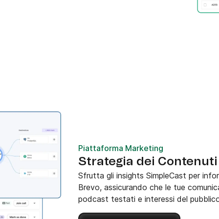
Piattaforma Marketing
Strategia dei Contenut
Sfrutta gli insights SimpleCast per info
Brevo, assicurando che le tue comunicaz
podcast testati e interessi del pubblico