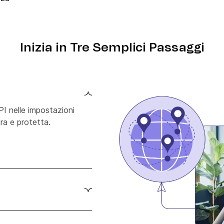
Inizia in Tre Semplici Passaggi
PI nelle impostazioni
ura e protetta.
 Brevo, configurando
ovo iscritto) e Brevo