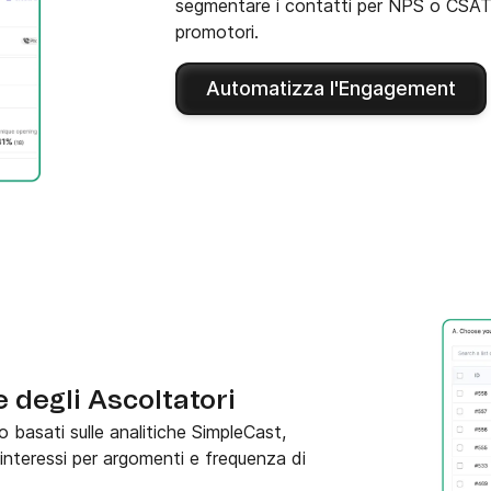
segmentare i contatti per NPS o CSAT 
promotori.
Automatizza l'Engagement
 degli Ascoltatori
o basati sulle analitiche SimpleCast,
 interessi per argomenti e frequenza di