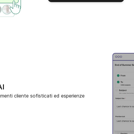
AI
egmenti cliente sofisticati ed esperienze