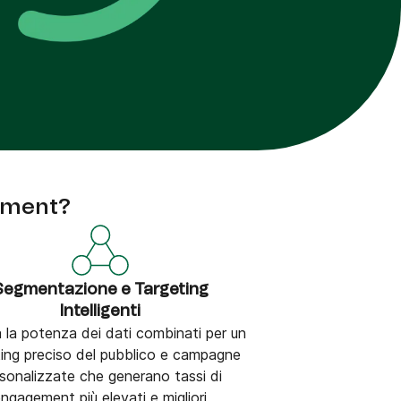
egment?
Segmentazione e Targeting
Intelligenti
a la potenza dei dati combinati per un
ting preciso del pubblico e campagne
sonalizzate che generano tassi di
ngagement più elevati e migliori