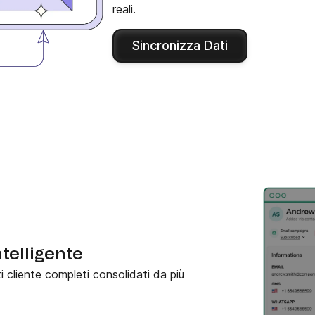
reali.
Sincronizza Dati
elligente
 cliente completi consolidati da più