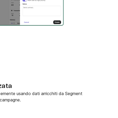
zata
cemente usando dati arricchiti da Segment
e campagne.