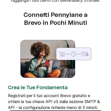
raggiunga i tuoi clienti con deliverability ottimale.
Connetti Pennylane a
Brevo in Pochi Minuti
Crea le Tue Fondamenta
Registrati per il tuo account Brevo gratuito e
ottieni la tua chiave API v3 dalla sezione SMTP &
API - la configurazione richiede meno di 5 minuti.