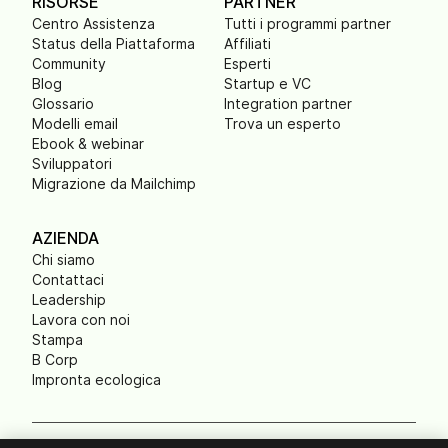
RISORSE
PARTNER
Centro Assistenza
Tutti i programmi partner
Status della Piattaforma
Affiliati
Community
Esperti
Blog
Startup e VC
Glossario
Integration partner
Modelli email
Trova un esperto
Ebook & webinar
Sviluppatori
Migrazione da Mailchimp
AZIENDA
Chi siamo
Contattaci
Leadership
Lavora con noi
Stampa
B Corp
Impronta ecologica