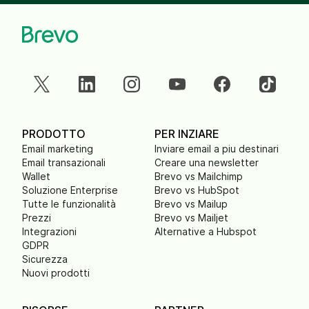
PRODOTTO
PER INZIARE
Email marketing
Inviare email a piu destinari
Email transazionali
Creare una newsletter
Wallet
Brevo vs Mailchimp
Soluzione Enterprise
Brevo vs HubSpot
Tutte le funzionalità
Brevo vs Mailup
Prezzi
Brevo vs Mailjet
Integrazioni
Alternative a Hubspot
GDPR
Sicurezza
Nuovi prodotti