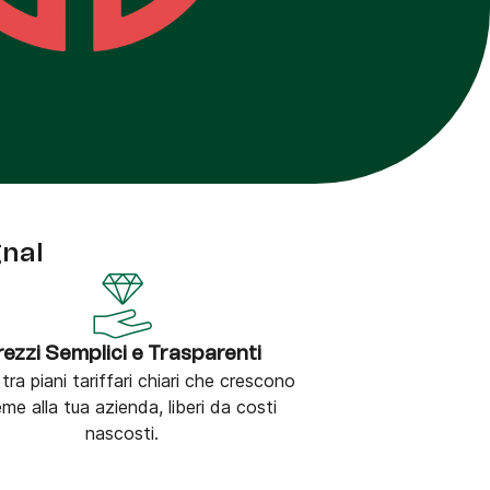
gnal
rezzi Semplici e Trasparenti
 tra piani tariffari chiari che crescono
eme alla tua azienda, liberi da costi
nascosti.