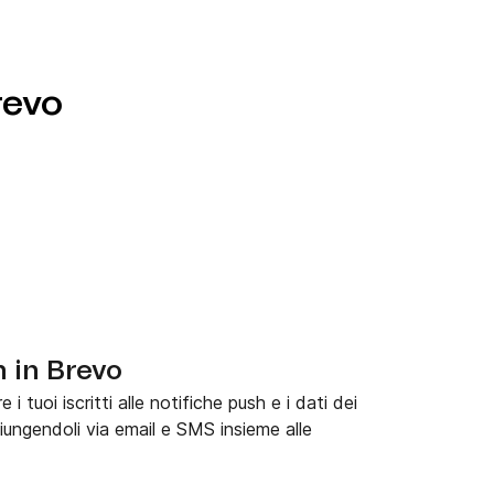
revo
h in Brevo
 tuoi iscritti alle notifiche push e i dati dei
giungendoli via email e SMS insieme alle