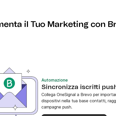
 un targeting,
menta il Tuo Marketing con B
Automazione
Sincronizza iscritti pus
Collega OneSignal a Brevo per importare i
dispositivi nella tua base contatti, rag
campagne push.