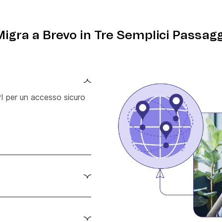
Migra a Brevo in Tre Semplici Passagg
PI per un accesso sicuro
utilizzando Zapier.
trigger di messaggistica