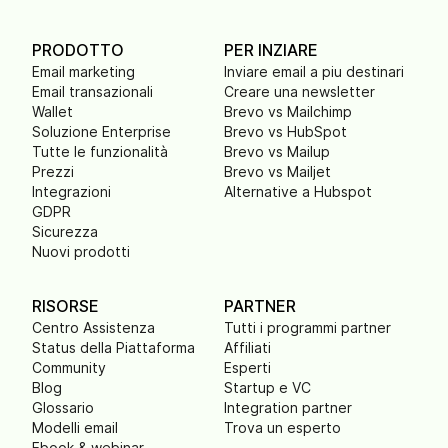
PRODOTTO
PER INZIARE
Email marketing
Inviare email a piu destinari
Email transazionali
Creare una newsletter
Wallet
Brevo vs Mailchimp
Soluzione Enterprise
Brevo vs HubSpot
Tutte le funzionalità
Brevo vs Mailup
Prezzi
Brevo vs Mailjet
Integrazioni
Alternative a Hubspot
GDPR
Sicurezza
Nuovi prodotti
RISORSE
PARTNER
Centro Assistenza
Tutti i programmi partner
Status della Piattaforma
Affiliati
Community
Esperti
Blog
Startup e VC
Glossario
Integration partner
Modelli email
Trova un esperto
Ebook & webinar