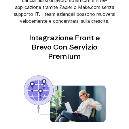
Lancia flussi di lavoro sofisticati e inter-
applicazione tramite Zapier o Make.com senza
supporto IT. I team aziendali possono muoversi
velocemente e concentrarsi sulla crescita.
Integrazione Front e
Brevo Con Servizio
Premium