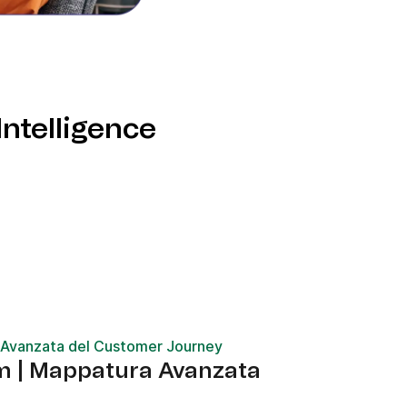
ntelligence
 Avanzata del Customer Journey
m | Mappatura Avanzata