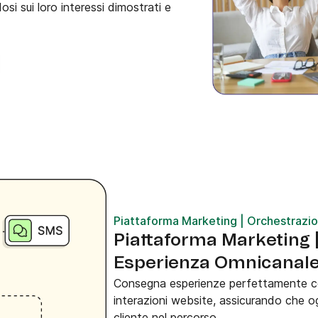
si sui loro interessi dimostrati e
Piattaforma Marketing | Orchestrazi
Piattaforma Marketing 
Esperienza Omnicanal
Consegna esperienze perfettamente co
interazioni website, assicurando che og
cliente nel percorso.