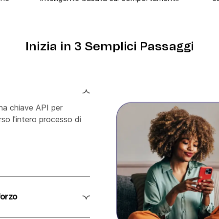
Inizia in 3 Semplici Passaggi
na chiave API per
rso l'intero processo di
forzo
mente nella tua