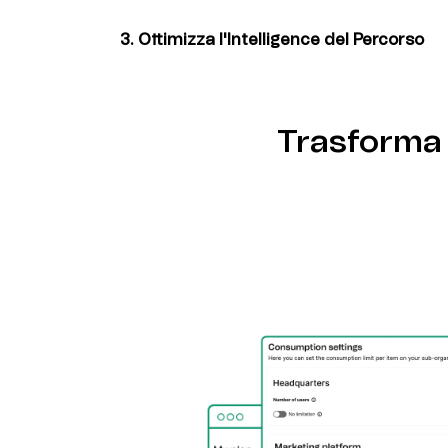
dashboard Brevo o tramite una soluzione n
3. Ottimizza l'Intelligence del Percorso
Lancia flussi di lavoro del customer journe
Platform di Brevo per intelligence di naviga
campagne di ottimizzazione dell'esperienza
Trasforma 