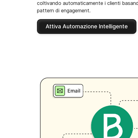
coltivando automaticamente i clienti basando
pattern di engagement.
Attiva Automazione Intelligente