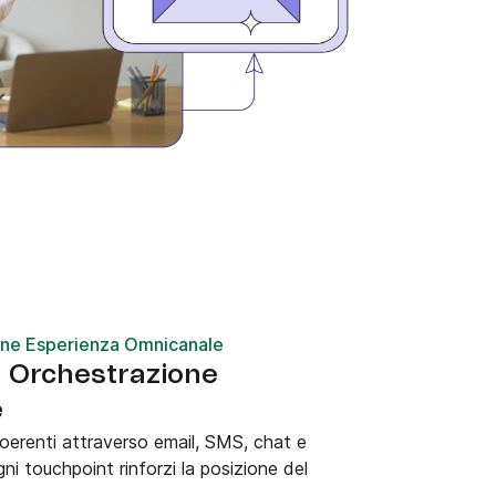
one Esperienza Omnicanale
| Orchestrazione
e
erenti attraverso email, SMS, chat e
ni touchpoint rinforzi la posizione del