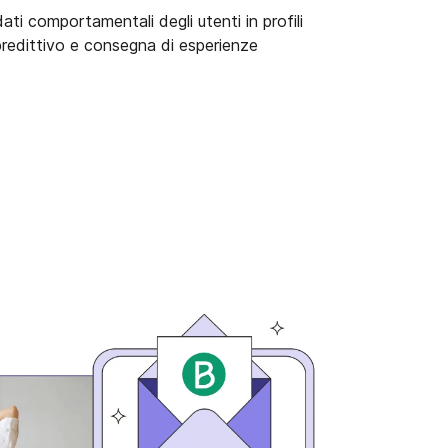
ati comportamentali degli utenti in profili
predittivo e consegna di esperienze