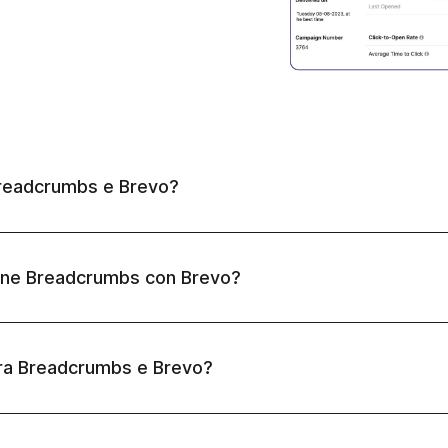
 Breadcrumbs e Brevo?
ione Breadcrumbs con Brevo?
 tra Breadcrumbs e Brevo?