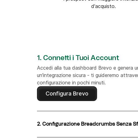
d'acquisto.
1. Connetti i Tuoi Account
Accedi alla tua dashboard Brevo e genera u
un'integrazione sicura - ti guideremo attrave
configurazione in pochi minuti.
Configura Brevo
2. Configurazione Breadcrumbs Senza S
Configura rapidamente Breadcrumbs diretta