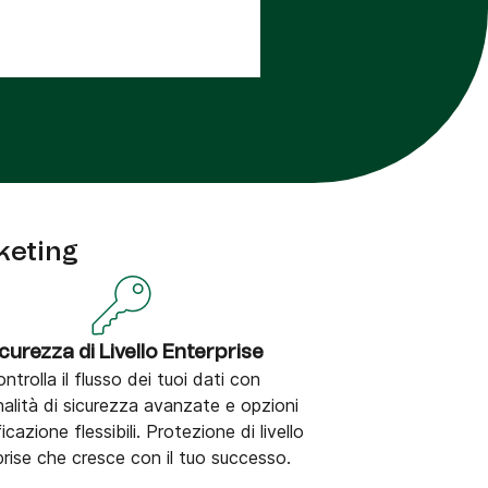
keting
curezza di Livello Enterprise
ntrolla il flusso dei tuoi dati con
nalità di sicurezza avanzate e opzioni
ficazione flessibili. Protezione di livello
prise che cresce con il tuo successo.