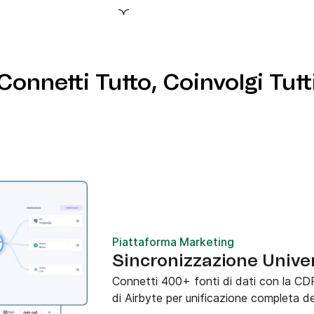
 requisiti del tuo
elezionare la
rilevanti per la tua
Connetti Tutto, Coinvolgi Tutt
Piattaforma Marketing
Sincronizzazione Univer
Connetti 400+ fonti di dati con la CDP
di Airbyte per unificazione completa dei