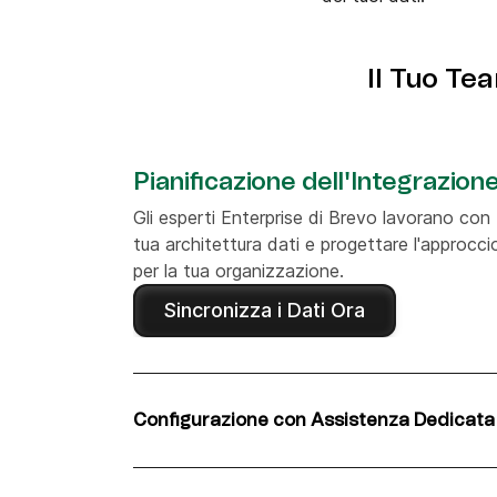
Il Tuo Te
Pianificazione dell'Integrazion
Gli esperti Enterprise di Brevo lavorano con
tua architettura dati e progettare l'approcci
per la tua organizzazione.
Sincronizza i Dati Ora
Configurazione con Assistenza Dedicata
Il nostro team configura il connettore Brevo 
assicurando che l'autenticazione API e le im