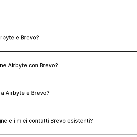
Airbyte e Brevo?
one Airbyte con Brevo?
tra Airbyte e Brevo?
e e i miei contatti Brevo esistenti?