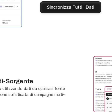
Sincronizza Tutti i Dati
ti-Sorgente
utilizzando dati da qualsiasi fonte
one sofisticata di campagne multi-