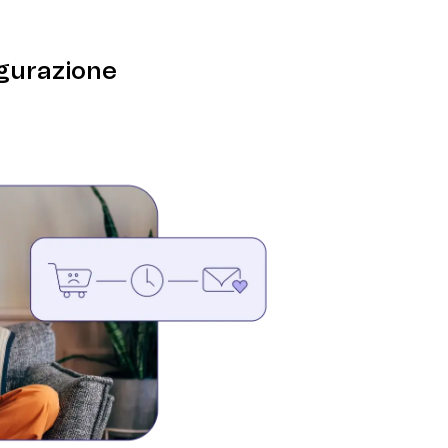
igurazione