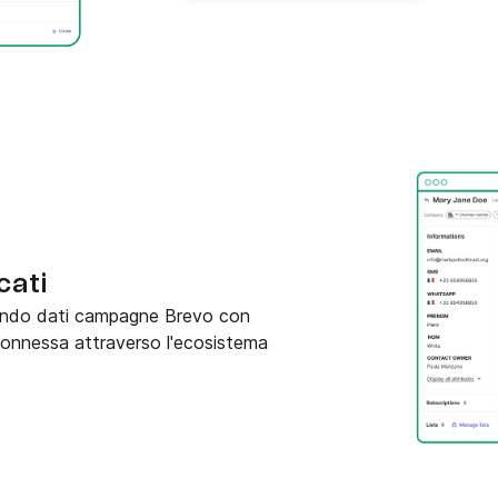
cati
nando dati campagne Brevo con
connessa attraverso l'ecosistema