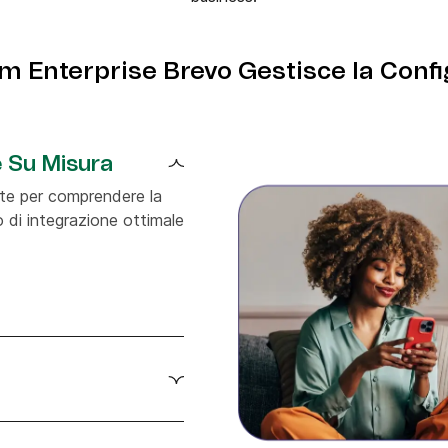
am Enterprise Brevo Gestisce la Conf
e Su Misura
 te per comprendere la
o di integrazione ottimale
in Airbyte insieme a te,
postazioni di