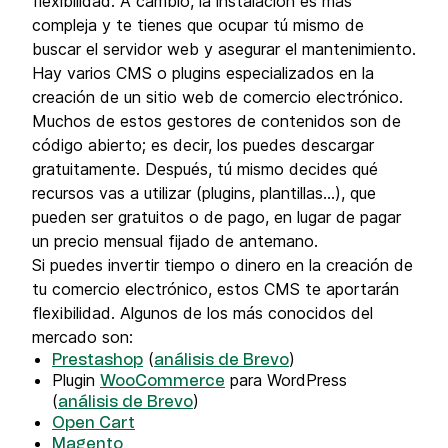
flexibilidad. A cambio, la instalación es más
compleja y te tienes que ocupar tú mismo de
buscar el servidor web y asegurar el mantenimiento.
Hay varios CMS o plugins especializados en la
creación de un sitio web de comercio electrónico.
Muchos de estos gestores de contenidos son de
código abierto; es decir, los puedes descargar
gratuitamente. Después, tú mismo decides qué
recursos vas a utilizar (plugins, plantillas…), que
pueden ser gratuitos o de pago, en lugar de pagar
un precio mensual fijado de antemano.
Si puedes invertir tiempo o dinero en la creación de
tu comercio electrónico, estos CMS te aportarán
flexibilidad. Algunos de los más conocidos del
mercado son:
(
)
Prestashop
análisis de Brevo
Plugin
para WordPress
WooCommerce
(
)
análisis de Brevo
Open Cart
Magento