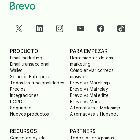
PRODUCTO
PARA EMPEZAR
Email marketing
Herramientas de email
Email transaccional
marketing
Wallet
Cómo enviar correos
Solución Enterprise
masivos
Todas las funcionalidades
Brevo vs Mailchimp
Precios
Brevo vs Mailrelay
Integraciones
Brevo vs Mailerlite
RGPD
Brevo vs Mailjet
Seguridad
Alternativas a Mailchimp
Nuevos productos
Alternativas a Hubspot
RECURSOS
PARTNERS
Centro de ayuda
Todos los programas